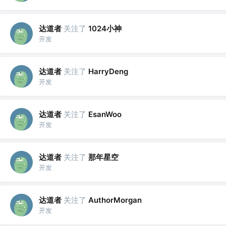
达道者
关注了
1024小神
开发
达道者
关注了
HarryDeng
开发
达道者
关注了
EsanWoo
开发
达道者
关注了
那年星空
开发
达道者
关注了
AuthorMorgan
开发