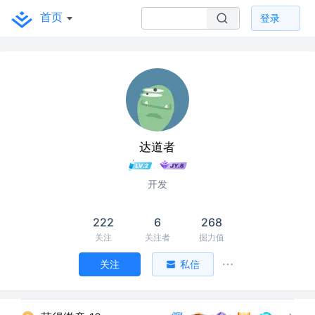
首页
登录
达道者
开发
222
6
268
关注
关注者
掘力值
关注
私信