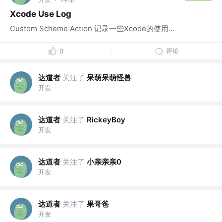
Xcode Use Log
Custom Scheme Action 记录一些Xcode的使用...
评论
0
达道者
关注了
呆萌呆萌怪兽
开发
达道者
关注了
RickeyBoy
开发
达道者
关注了
小亲亲亲0
开发
达道者
关注了
果哥爸
开发