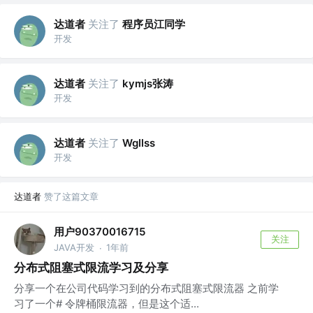
达道者
关注了
程序员江同学
开发
达道者
关注了
kymjs张涛
开发
达道者
关注了
Wgllss
开发
达道者
赞了这篇文章
用户90370016715
关注
JAVA开发
1年前
·
分布式阻塞式限流学习及分享
分享一个在公司代码学习到的分布式阻塞式限流器 之前学
习了一个# 令牌桶限流器，但是这个适...