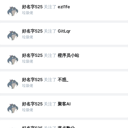
好名字525
关注了
ezl1fe
垃圾佬
好名字525
关注了
GitLqr
垃圾佬
好名字525
关注了
橙序员小站
垃圾佬
好名字525
关注了
不惑_
垃圾佬
好名字525
关注了
聚客AI
垃圾佬