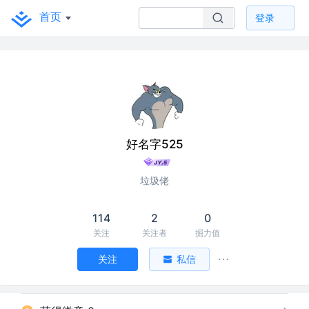
首页
登录
好名字525
垃圾佬
114
2
0
关注
关注者
掘力值
关注
私信