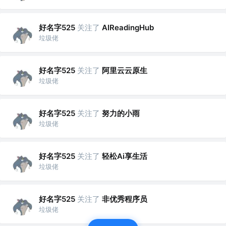
好名字525
关注了
AIReadingHub
垃圾佬
好名字525
关注了
阿里云云原生
垃圾佬
好名字525
关注了
努力的小雨
垃圾佬
好名字525
关注了
轻松Ai享生活
垃圾佬
好名字525
关注了
非优秀程序员
垃圾佬