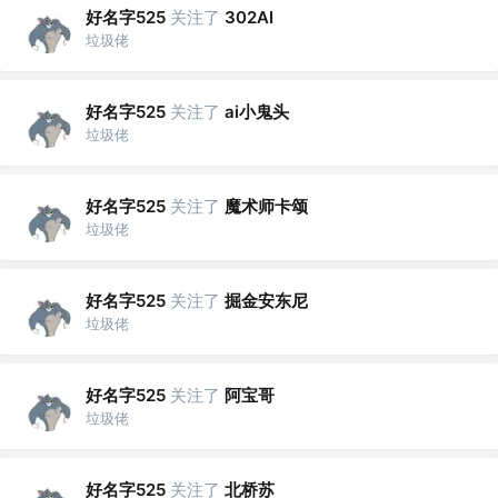
好名字525
关注了
302AI
垃圾佬
好名字525
关注了
ai小鬼头
垃圾佬
好名字525
关注了
魔术师卡颂
垃圾佬
好名字525
关注了
掘金安东尼
垃圾佬
好名字525
关注了
阿宝哥
垃圾佬
好名字525
关注了
北桥苏