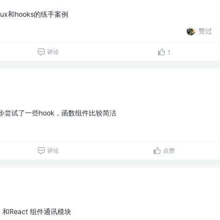
edux和hooks的练手案例
赞过
评论
1
ux初步尝试了一些hook，函数组件比较简洁
评论
点赞
由 和React 组件通讯模块