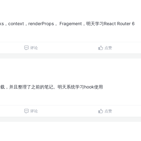
context，renderProps， Fragement，明天学习React Router 6
评论
点赞
懒加载，并且整理了之前的笔记。明天系统学习hook使用
评论
点赞