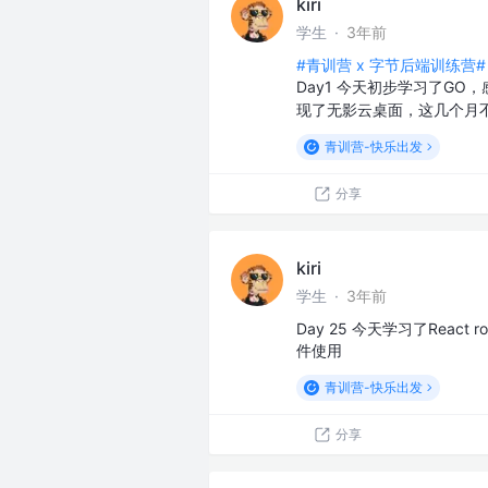
kiri
学生
·
3年前
#青训营 x 字节后端训练营#
Day1 今天初步学习了GO
现了无影云桌面，这几个月
青训营-快乐出发
分享
kiri
学生
·
3年前
Day 25 今天学习了Reac
件使用
青训营-快乐出发
分享