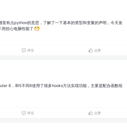
，感觉有点python的意思，了解了一下基本的类型和变量的声明，今天发
不用担心电脑性能了
评论
点赞
t router 6，和5不同6使用了很多hooks方法实现功能，主要是配合函数组
评论
点赞