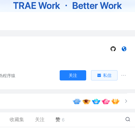
关注
私信
伪程序猿
收藏集
关注
赞
6