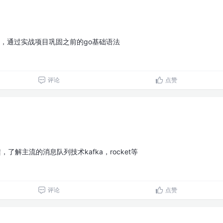
项目，通过实战项目巩固之前的go基础语法
评论
点赞
，了解主流的消息队列技术kafka，rocket等
评论
点赞