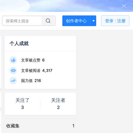
创作者中心
登录
注册
个人成就
文章被点赞
6
文章被阅读
4,317
掘力值
216
关注了
关注者
3
2
收藏集
1