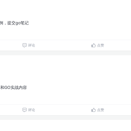
案例，提交go笔记
评论
点赞
法和GO实战内容
评论
点赞