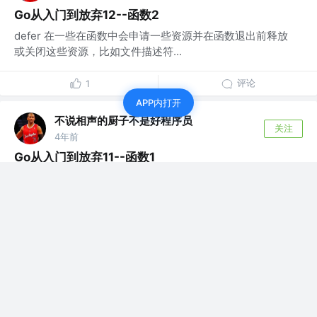
Go从入门到放弃12--函数2
defer 在一些在函数中会申请一些资源并在函数退出前释放
或关闭这些资源，比如文件描述符...
评论
1
APP内打开
不说相声的厨子不是好程序员
关注
4年前
Go从入门到放弃11--函数1
函数声明 函数声明包括函数名、形式参数列表、返回值列
表（可省略）以及函数体。 函数名是指...
评论
1
不说相声的厨子不是好程序员
关注
4年前
Go从入门到放弃10--控制结构