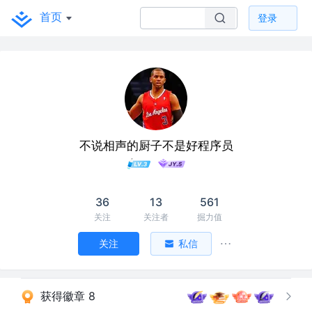
首页
登录
不说相声的厨子不是好程序员
36
13
561
关注
关注者
掘力值
关注
私信
获得徽章 8