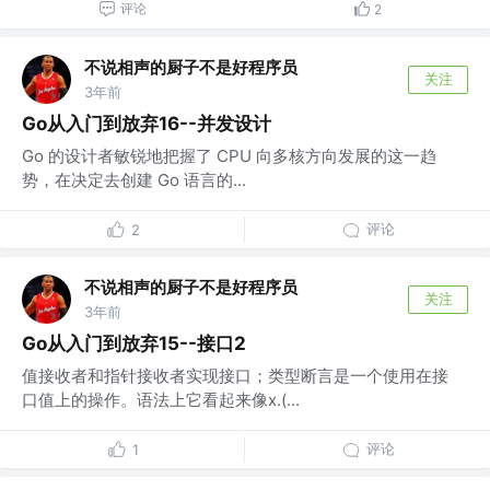
评论
2
不说相声的厨子不是好程序员
关注
3年前
Go从入门到放弃16--并发设计
Go 的设计者敏锐地把握了 CPU 向多核方向发展的这一趋
势，在决定去创建 Go 语言的...
评论
2
不说相声的厨子不是好程序员
关注
3年前
Go从入门到放弃15--接口2
值接收者和指针接收者实现接口；类型断言是一个使用在接
口值上的操作。语法上它看起来像x.(...
评论
1