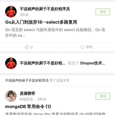
不说相声的厨子不是好程序员
关注
3年前
Go从入门到放弃18--select多路复用
Go 语言的 select 与操作系统中的 select 比较相似，Go 语
言中的 se...
评论
2
不说相声的厨子不是好程序员
关注了
Shopee技术团队
不说相声的厨子不是好程序员
赞了这篇文章
是德善呀
关注
前端开发
3年前
·
mongoDB 常用命令 (1)
查看数据库列表 show dbs 查看当前数据库 db 创建/切换数