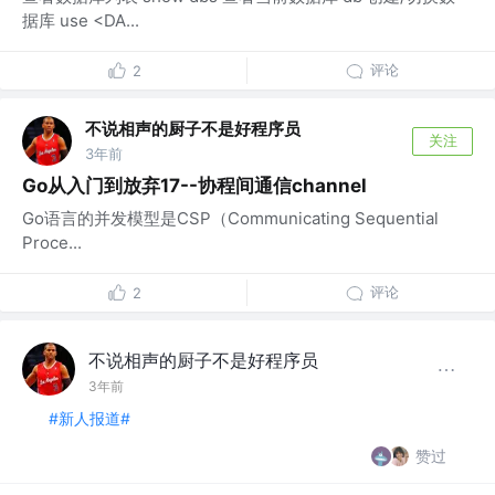
据库 use <DA...
评论
2
不说相声的厨子不是好程序员
关注
3年前
Go从入门到放弃17--协程间通信channel
Go语言的并发模型是CSP（Communicating Sequential
Proce...
评论
2
不说相声的厨子不是好程序员
3年前
#新人报道#
赞过