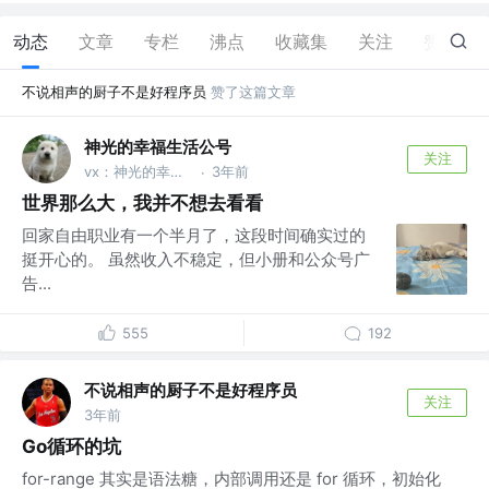
动态
文章
专栏
沸点
收藏集
关注
赞
21
不说相声的厨子不是好程序员
赞了这篇文章
神光的幸福生活公号
关注
vx：神光的幸福生活
3年前
·
世界那么大，我并不想去看看
回家自由职业有一个半月了，这段时间确实过的
挺开心的。 虽然收入不稳定，但小册和公众号广
告...
555
192
不说相声的厨子不是好程序员
关注
3年前
Go循环的坑
for-range 其实是语法糖，内部调用还是 for 循环，初始化