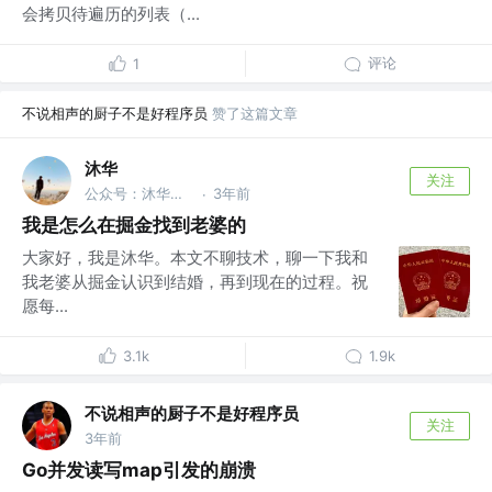
会拷贝待遍历的列表（...
评论
1
不说相声的厨子不是好程序员
赞了这篇文章
沐华
关注
公众号：沐华说技术 @全干工程师
3年前
·
我是怎么在掘金找到老婆的
大家好，我是沐华。本文不聊技术，聊一下我和
我老婆从掘金认识到结婚，再到现在的过程。祝
愿每...
3.1k
1.9k
不说相声的厨子不是好程序员
关注
3年前
Go并发读写map引发的崩溃