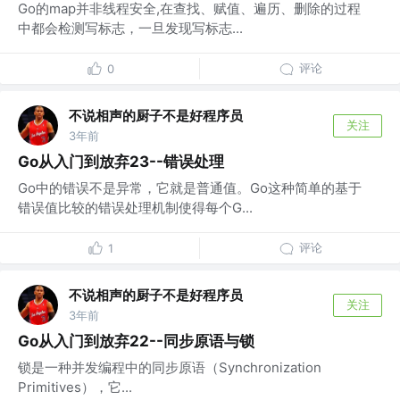
Go的map并非线程安全,在查找、赋值、遍历、删除的过程
中都会检测写标志，一旦发现写标志...
评论
0
不说相声的厨子不是好程序员
关注
3年前
Go从入门到放弃23--错误处理
Go中的错误不是异常，它就是普通值。Go这种简单的基于
错误值比较的错误处理机制使得每个G...
评论
1
不说相声的厨子不是好程序员
关注
3年前
Go从入门到放弃22--同步原语与锁
锁是一种并发编程中的同步原语（Synchronization
Primitives），它...