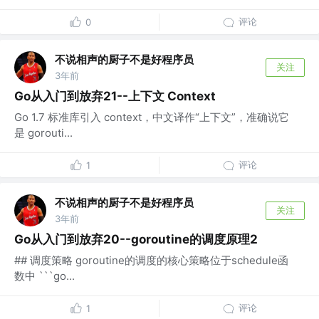
评论
0
不说相声的厨子不是好程序员
关注
3年前
Go从入门到放弃21--上下文 Context
Go 1.7 标准库引入 context，中文译作“上下文”，准确说它
是 gorouti...
评论
1
不说相声的厨子不是好程序员
关注
3年前
Go从入门到放弃20--goroutine的调度原理2
## 调度策略 goroutine的调度的核心策略位于schedule函
数中 ```go...
评论
1