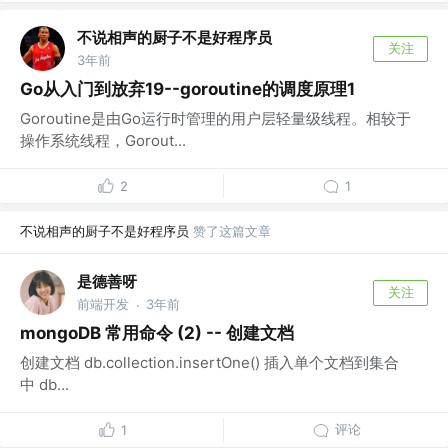
不说相声的厨子不是好程序员
关注
3年前
Go从入门到放弃19--goroutine的调度原理1
Goroutine是由Go运行时管理的用户层轻量级线程。相较于
操作系统线程，Gorout...
2
1
不说相声的厨子不是好程序员
赞了这篇文章
是德善呀
关注
前端开发
3年前
·
mongoDB 常用命令 (2) -- 创建文档
创建文档 db.collection.insertOne() 插入单个文档到集合
中 db...
评论
1