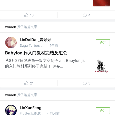
16
4
赞了这篇文章
wudeh
LinDaiDai_霖呆呆
关注
SugarTurbos Club 成员
1年前
·
Babylon.js入门教材完结及汇总
从8月27日发表第一篇文章到今天，Babylon.js
的入门教材系列终于完结了 🎉...
21
5
赞了这篇文章
wudeh
LinXunFeng
关注
Flutter组织成员 @公众号:FSA全栈行动
11月前
·