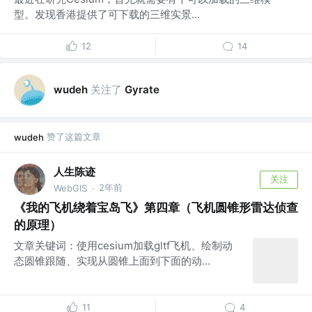
型。发现香港提供了可下载的三维实景...
12
14
关注了
wudeh
Gyrate
赞了这篇文章
wudeh
人生陈迹
关注
2年前
WebGIS
·
《我的飞机绕着宝岛飞》第四章（飞机圆锥形雷达侦查
的原理）
文章关键词：使用cesium加载gltf飞机、绘制动
态圆锥跟随、实现从圆锥上面到下面的动...
11
4