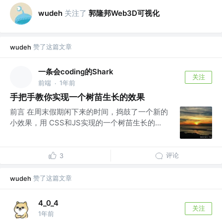
关注了
郭隆邦Web3D可视化
wudeh
赞了这篇文章
wudeh
一条会coding的Shark
关注
前端
1年前
·
手把手教你实现一个树苗生长的效果
前言 在周末假期闲下来的时间，捣鼓了一个新的
小效果，用 CSS和JS实现的一个树苗生长的...
评论
3
赞了这篇文章
wudeh
4_0_4
关注
1年前