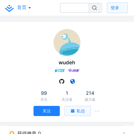
首页
登录
wudeh
99
1
214
关注
关注者
掘力值
关注
私信
获得徽章 0