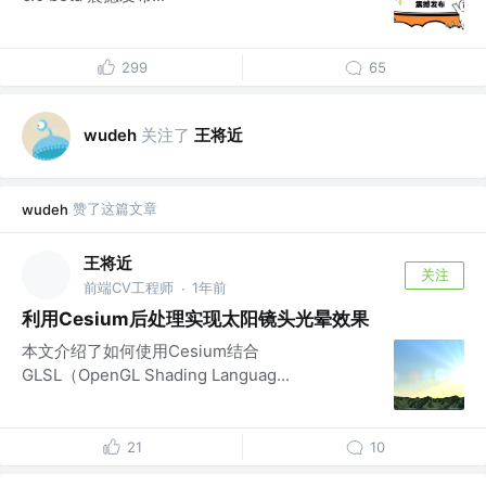
299
65
关注了
王将近
wudeh
赞了这篇文章
wudeh
王将近
关注
前端CV工程师
1年前
·
利用Cesium后处理实现太阳镜头光晕效果
本文介绍了如何使用Cesium结合
GLSL（OpenGL Shading Languag...
21
10