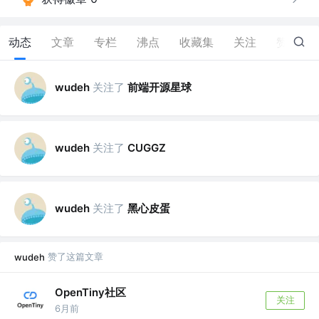
动态
文章
专栏
沸点
收藏集
关注
赞
29
关注了
前端开源星球
wudeh
关注了
wudeh
CUGGZ
关注了
黑心皮蛋
wudeh
赞了这篇文章
wudeh
OpenTiny社区
关注
6月前