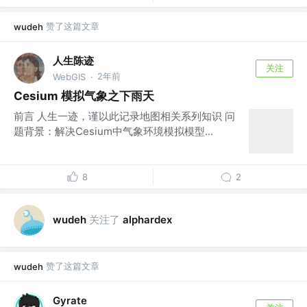
赞了这篇文章
wudeh
人生陈迹
关注
2年前
WebGIS
·
Cesium 模拟气象之下雨天
前言 人生一迹，谨以此记录地图相关系列知识 问
题背景：解决Cesium中气象环境模拟模型...
8
2
关注了
wudeh
alphardex
赞了这篇文章
wudeh
Gyrate