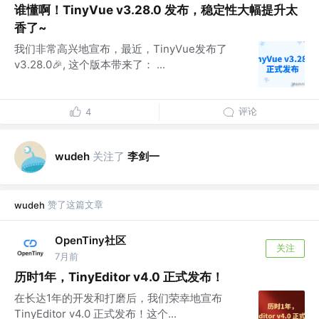
谁懂啊！TinyVue v3.28.0 发布，稳定性大幅提升太
香了~
我们非常高兴地宣布，最近，TinyVue发布了
v3.28.0🎉, 这个版本带来了： ...
评论
4
关注了
李剑一
wudeh
赞了这篇文章
wudeh
OpenTiny社区
关注
7月前
历时1年，TinyEditor v4.0 正式发布！
在长达1年的开发和打磨后，我们荣幸地宣布
TinyEditor v4.0 正式发布！这个...