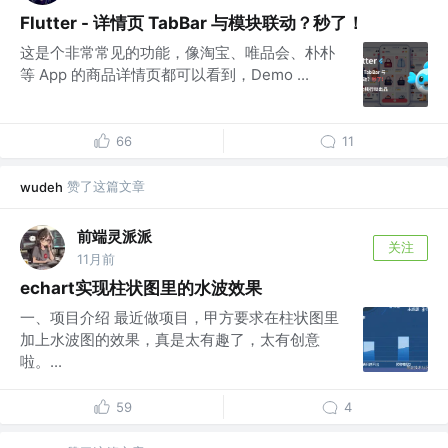
Flutter - 详情页 TabBar 与模块联动？秒了！
这是个非常常见的功能，像淘宝、唯品会、朴朴
等 App 的商品详情页都可以看到，Demo ...
66
11
赞了这篇文章
wudeh
前端灵派派
关注
11月前
echart实现柱状图里的水波效果
一、项目介绍 最近做项目，甲方要求在柱状图里
加上水波图的效果，真是太有趣了，太有创意
啦。...
59
4