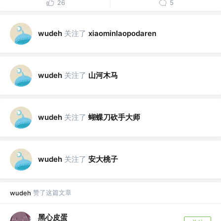
26
5
关注了
wudeh
xiaominlaopodaren
关注了
山河木马
wudeh
关注了
蝴蝶刀砍手大师
wudeh
关注了
安大桃子
wudeh
赞了这篇文章
wudeh
黑心皮蛋