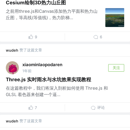
Cesium绘制3D热力山丘图
之前用three.js和Canvas添加热力平面和热力山
丘图，等高线(等值线)，热力阶梯...
9
6
赞了这篇文章
wudeh
xiaominlaopodaren
关注
1年前
Three.js 实时雨水与水坑效果实现教程
在这篇教程中，我们将深入剖析如何使用 Three.js 和
GLSL 着色器来创建一个逼...
评论
7
赞了这篇文章
wudeh