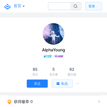
首页
登录
AlphaYoung
85
5
62
关注
关注者
掘力值
关注
私信
获得徽章 0