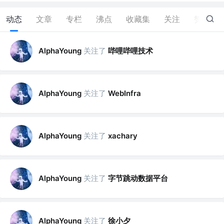
动态
文章
专栏
沸点
收藏集
关注
赞
60
关注了
哔哩哔哩技术
AlphaYoung
关注了
AlphaYoung
WebInfra
关注了
AlphaYoung
xachary
关注了
字节跳动数据平台
AlphaYoung
关注了
徐小夕
AlphaYoung