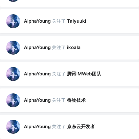
关注了
AlphaYoung
Taiyuuki
关注了
AlphaYoung
ikoala
关注了
腾讯IMWeb团队
AlphaYoung
关注了
得物技术
AlphaYoung
关注了
京东云开发者
AlphaYoung