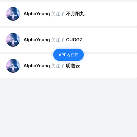
关注了
不月阳九
AlphaYoung
关注了
AlphaYoung
CUGGZ
APP内打开
关注了
明道云
AlphaYoung
关注了
哈啰技术小编
AlphaYoung
关注了
AlphaYoung
ConardLi