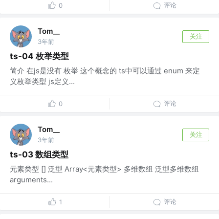
评论
0
Tom__
关注
3年前
ts-04 枚举类型
简介 在js是没有 枚举 这个概念的 ts中可以通过 enum 来定
义枚举类型 js定义...
评论
0
Tom__
关注
3年前
ts-03 数组类型
元素类型 [] 泛型 Array<元素类型> 多维数组 泛型多维数组
arguments...
评论
1