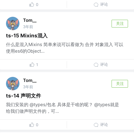
评论
0
Tom__
关注
3年前
ts-15 Mixins混入
什么是混入Mixins 简单来说可以看做为 合并 对象混入 可以
使用es6的Object...
评论
1
Tom__
关注
3年前
ts-14 声明文件
我们安装的 @types/包名 具体是干啥的呢？ @types就是
给我们做声明文件的，可...
评论
0