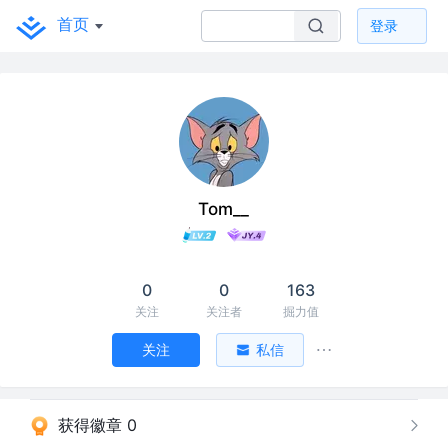
首页
登录
Tom__
0
0
163
关注
关注者
掘力值
关注
私信
获得徽章 0