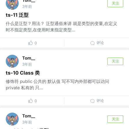
Tom__
关注
3年前
ts-11 泛型
什么是泛型？用法？ 泛型通俗来讲 就是类型的变量,在定义
时不指定类型,在使用时来指定类型...
评论
0
Tom__
关注
3年前
ts-10 Class 类
修饰符 public 公共的 默认值 写不写内外部都可以访问
private 私有的 只...
评论
0
Tom__
关注
3年前