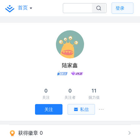
首页
登录
陆家鑫
0
0
11
关注
关注者
掘力值
关注
私信
获得徽章 0