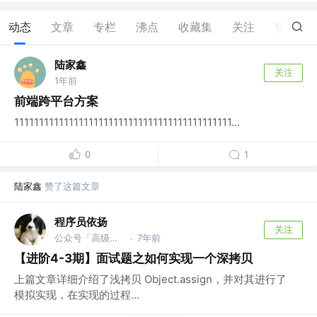
动态
文章
专栏
沸点
收藏集
关注
赞
1
陆家鑫
关注
1年前
前端跨平台方案
11111111111111111111111111111111111111111111...
0
1
陆家鑫
赞了这篇文章
程序员依扬
关注
公众号「高级前端进阶」 @蚂蚁
7年前
·
【进阶4-3期】面试题之如何实现一个深拷贝
上篇文章详细介绍了浅拷贝 Object.assign，并对其进行了
模拟实现，在实现的过程...