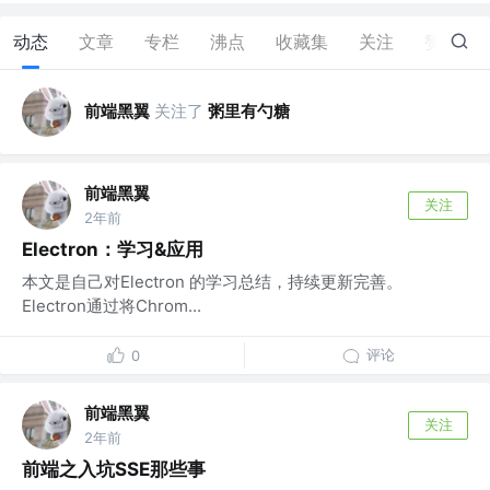
动态
文章
专栏
沸点
收藏集
关注
赞
0
前端黑翼
关注了
粥里有勺糖
前端黑翼
关注
2年前
Electron：学习&应用
本文是自己对Electron 的学习总结，持续更新完善。
Electron通过将Chrom...
评论
0
前端黑翼
关注
2年前
前端之入坑SSE那些事