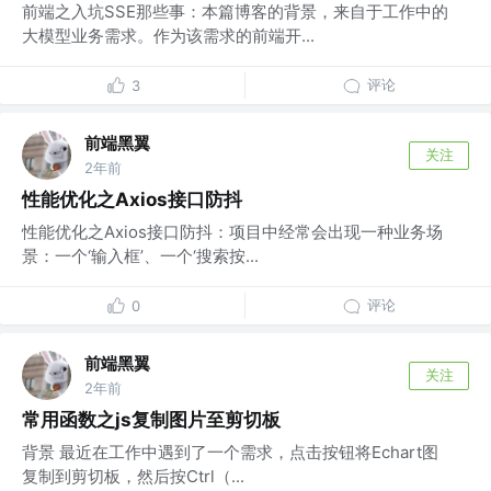
前端之入坑SSE那些事：本篇博客的背景，来自于工作中的
大模型业务需求。作为该需求的前端开...
评论
3
前端黑翼
关注
2年前
性能优化之Axios接口防抖
性能优化之Axios接口防抖：项目中经常会出现一种业务场
景：一个‘输入框’、一个‘搜索按...
评论
0
前端黑翼
关注
2年前
常用函数之js复制图片至剪切板
背景 最近在工作中遇到了一个需求，点击按钮将Echart图
复制到剪切板，然后按Ctrl（...