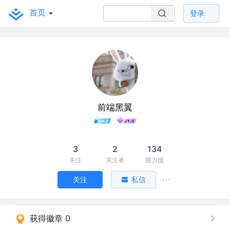
首页
登录
前端黑翼
3
2
134
关注
关注者
掘力值
关注
私信
获得徽章 0