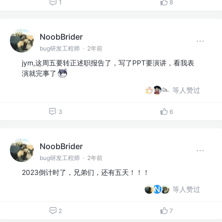
1
8
NoobBrider
bug研发工程师
·
2年前
jym,这周五要转正述职报告了，写了PPT要演讲，看我表
演就完事了
等人赞过
3
6
NoobBrider
bug研发工程师
·
2年前
2023倒计时了，兄弟们，还有五天！！！
等人赞过
2
7