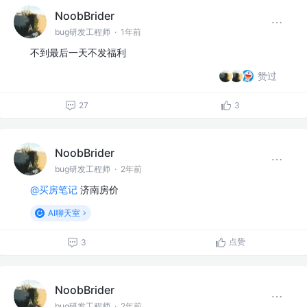
NoobBrider
bug研发工程师
·
1年前
不到最后一天不发福利
赞过
27
3
NoobBrider
bug研发工程师
·
2年前
@买房笔记
济南房价
AI聊天室
点赞
3
NoobBrider
bug研发工程师
·
2年前