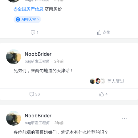
@全国房产信息
济南房价
AI聊天室
点赞
1
NoobBrider
bug研发工程师
·
2年前
兄弟们，来两句地道的天津话！
等人赞过
36
4
NoobBrider
bug研发工程师
·
2年前
各位前端的哥哥姐姐们，笔记本有什么推荐的吗？