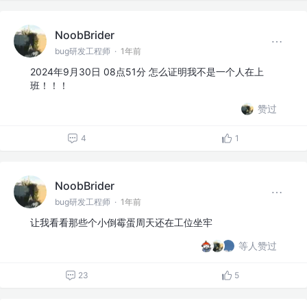
NoobBrider
bug研发工程师
·
1年前
2024年9月30日 08点51分 怎么证明我不是一个人在上
班！！！
赞过
4
1
NoobBrider
bug研发工程师
·
1年前
让我看看那些个小倒霉蛋周天还在工位坐牢
等人赞过
23
5