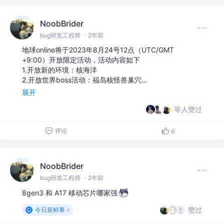
NoobBrider
bug研发工程师
·
2年前
地球online将于2023年8月24号12点（UTC/GMT
+9:00）开放限定活动，活动内容如下
1.开放新的环境：核海洋
2.开放世界boss活动：福岛核怪兽巢穴…
展开
等人赞过
评论
6
NoobBrider
bug研发工程师
·
2年前
8gen3 和 A17 移动芯片哪家强
赞过
今日新鲜事