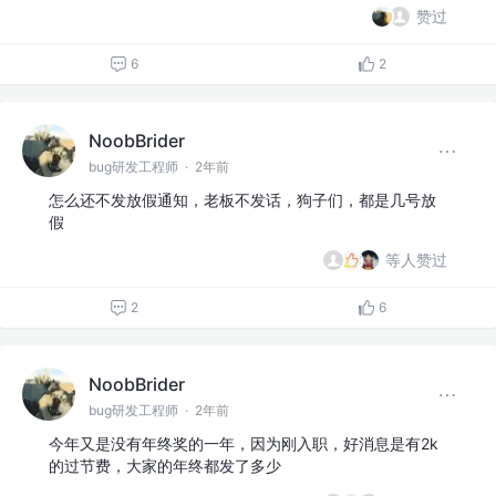
赞过
6
2
NoobBrider
bug研发工程师
·
2年前
怎么还不发放假通知，老板不发话，狗子们，都是几号放
假
等人赞过
2
6
NoobBrider
bug研发工程师
·
2年前
今年又是没有年终奖的一年，因为刚入职，好消息是有2k
的过节费，大家的年终都发了多少