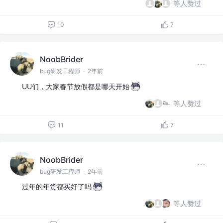
等人赞过
10
7
NoobBrider
bug研发工程师
·
2年前
UU们，大家春节放假都是哪天开始
等人赞过
11
7
NoobBrider
bug研发工程师
·
2年前
过年的年货都买好了吗
等人赞过