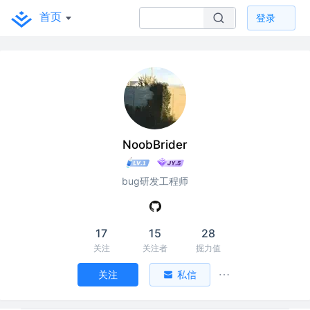
首页
登录
NoobBrider
bug研发工程师
17
15
28
关注
关注者
掘力值
关注
私信