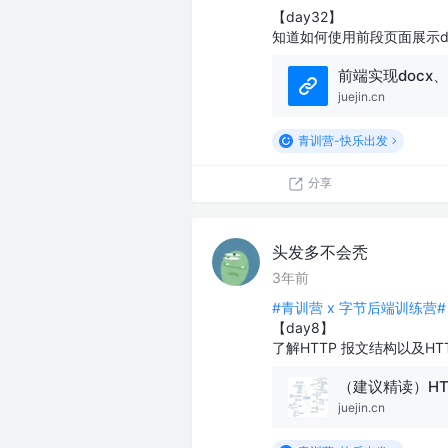
【day32】
知道如何使用前段页面展示do
前端实现docx
juejin.cn
青训营-快乐出发
分享
头发多不会秃
3年前
#青训营 x 字节后端训练营#
【day8】
了解HTTP 报文结构以及HT
juejin.cn