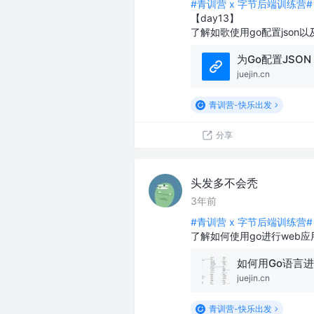
#青训营 x 字节后端训练营#
【day13】
了解如歌使用go配置json
为Go配置JSON
juejin.cn
青训营-快乐出发
分享
头发多不会秃
3年前
#青训营 x 字节后端训练营#
了解如何使用go进行web
juejin.cn
青训营-快乐出发