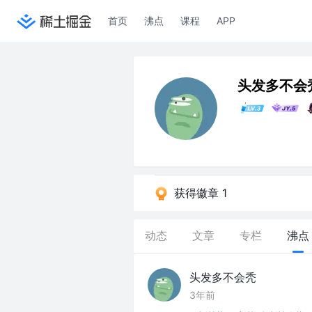
首页
沸点
课程
APP
头发多不会
获得徽章 1
动态
文章
专栏
沸点
头发多不会秃
3年前