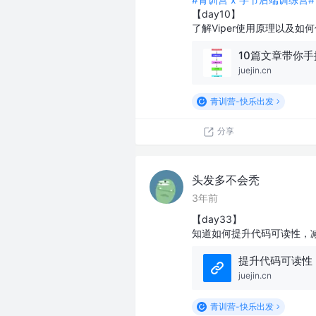
【day10】
了解Viper使用原理以及如何
juejin.cn
青训营-快乐出发
分享
头发多不会秃
3年前
【day33】
知道如何提升代码可读性，减少
提升代码可读性，
juejin.cn
青训营-快乐出发