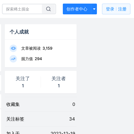
创作者中心
登录
注册
个人成就
文章被阅读
3,159
掘力值
294
关注了
关注者
1
1
收藏集
0
关注标签
34
加入于
2022-12-19