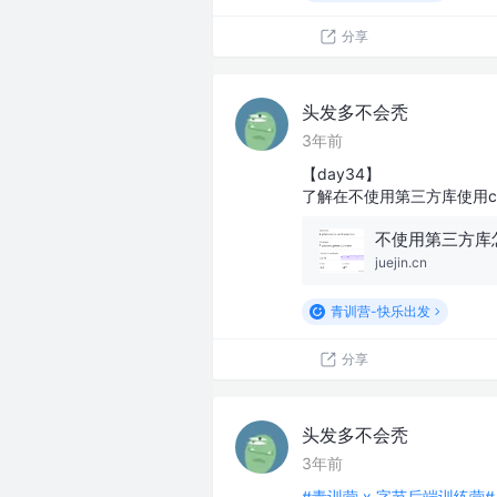
分享
头发多不会秃
3年前
【day34】
了解在不使用第三方库使用cloneN
不使用第三方库
juejin.cn
青训营-快乐出发
分享
头发多不会秃
3年前
#青训营 x 字节后端训练营#