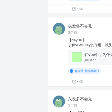
分享
头发多不会秃
3年前
【day36】
了解Vue中Key的作用，以及
在vue中，为什么
juejin.cn
青训营-快乐出发
分享
头发多不会秃
3年前