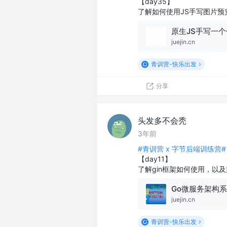
【day35】
了解如何使用JS手写图片
juejin.cn
青训营-快乐出发
分享
头发多不会秃
3年前
#青训营 x 字节后端训练营#
【day11】
了解gin框架如何使用，以及如
juejin.cn
青训营-快乐出发