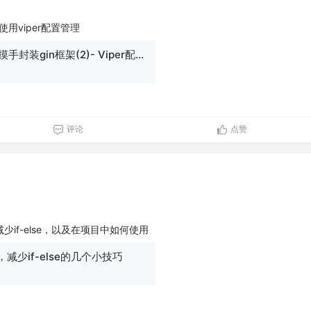
使用viper配置管理
10篇文章带你手摸手封装gin框架(2)- Viper配置管理
评论
点赞
if-else，以及在项目中如何使用
减少if-else的几个小技巧