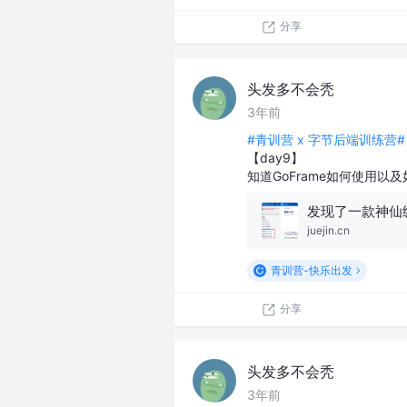
分享
头发多不会秃
3年前
#青训营 x 字节后端训练营#
【day9】
知道GoFrame如何使用以
发现了一款神仙级
juejin.cn
青训营-快乐出发
分享
头发多不会秃
3年前