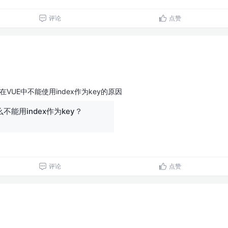
评论
点赞
在VUE中不能使用index作为key的原因
不能用index作为key？
评论
点赞