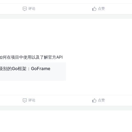
评论
点赞
及如何在项目中使用以及了解官方API
别的Go框架：GoFrame
评论
点赞