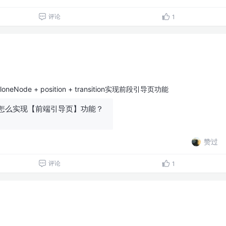
评论
1
ode + position + transition实现前段引导页功能
怎么实现【前端引导页】功能？
赞过
评论
1