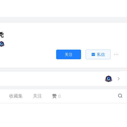
秃
关注
私信
收藏集
关注
赞
0