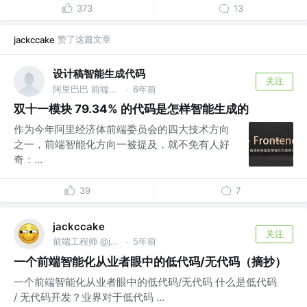
373
13
赞了这篇文章
jackccake
设计稿智能生成代码
关注
阿里巴巴 前端委员会智能化小组 @阿里巴巴
6年前
·
双十一模块 79.34% 的代码是怎样智能生成的
作为今年阿里经济体前端委员会的四大技术方向
之一，前端智能化方向一被提及，就不免有人好
奇：...
39
7
jackccake
关注
前端工程师 @jack
5年前
·
一个前端智能化从业者眼中的低代码/无代码（摘抄）
一个前端智能化从业者眼中的低代码/无代码 什么是低代码
/ 无代码开发？业界对于低代码 ...