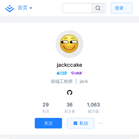
首页
登录
jackccake
前端工程师
|
jack
29
36
1,063
关注
关注者
掘力值
关注
私信