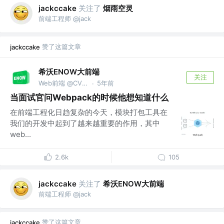
关注了
烟雨空灵
jackccake
前端工程师 @jack
赞了这篇文章
jackccake
希沃ENOW大前端
关注
Web前端 @CVTE_希沃
5年前
·
当面试官问Webpack的时候他想知道什么
在前端工程化日趋复杂的今天，模块打包工具在
我们的开发中起到了越来越重要的作用，其中
web...
2.6k
105
关注了
希沃ENOW大前端
jackccake
前端工程师 @jack
赞了这篇文章
jackccake