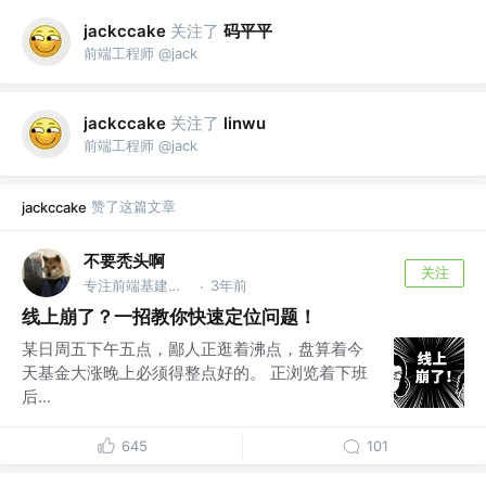
关注了
码平平
jackccake
前端工程师 @jack
关注了
jackccake
linwu
前端工程师 @jack
赞了这篇文章
jackccake
不要秃头啊
关注
专注前端基建，热衷量化投资
3年前
·
线上崩了？一招教你快速定位问题！
某日周五下午五点，鄙人正逛着沸点，盘算着今
天基金大涨晚上必须得整点好的。 正浏览着下班
后...
645
101