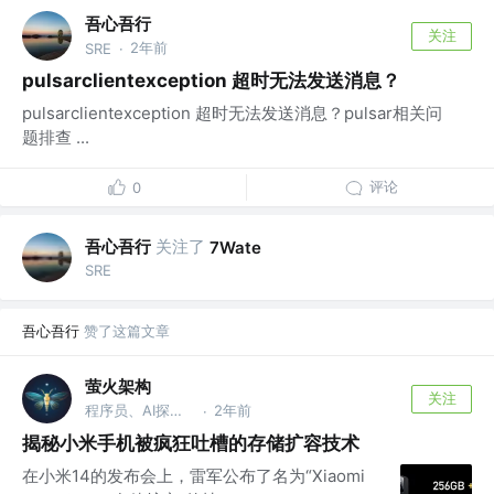
吾心吾行
关注
2年前
SRE
·
pulsarclientexception 超时无法发送消息？
pulsarclientexception 超时无法发送消息？pulsar相关问
题排查 ...
评论
0
吾心吾行
关注了
7Wate
SRE
吾心吾行
赞了这篇文章
萤火架构
关注
程序员、AI探索者
2年前
·
揭秘小米手机被疯狂吐槽的存储扩容技术
在小米14的发布会上，雷军公布了名为“Xiaomi