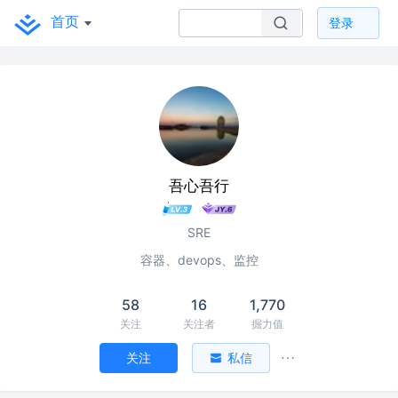
首页
登录
吾心吾行
SRE
容器、devops、监控
58
16
1,770
关注
关注者
掘力值
关注
私信