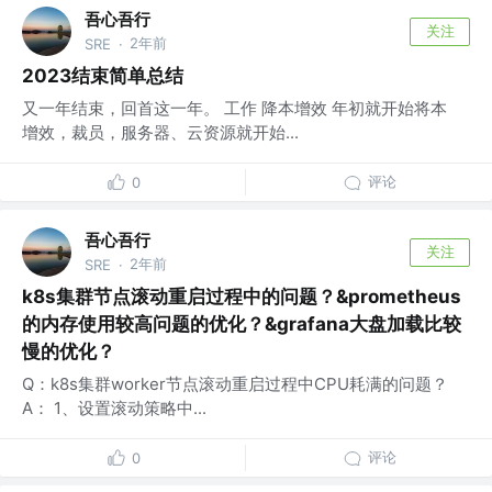
吾心吾行
关注
2年前
SRE
·
2023结束简单总结
又一年结束，回首这一年。 工作 降本增效 年初就开始将本
增效，裁员，服务器、云资源就开始...
评论
0
吾心吾行
关注
2年前
SRE
·
k8s集群节点滚动重启过程中的问题？&prometheus
的内存使用较高问题的优化？&grafana大盘加载比较
慢的优化？
Q：k8s集群worker节点滚动重启过程中CPU耗满的问题？
A： 1、设置滚动策略中...
评论
0