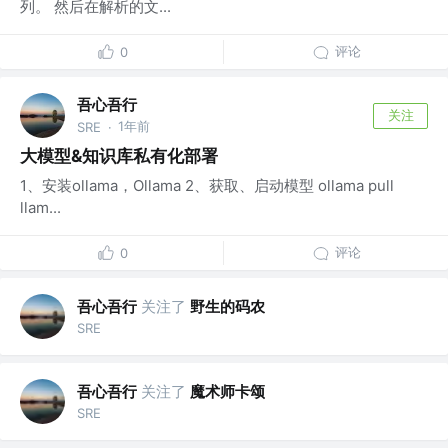
列。 然后在解析的文...
评论
0
吾心吾行
关注
1年前
SRE
·
大模型&知识库私有化部署
1、安装ollama，Ollama 2、获取、启动模型 ollama pull
llam...
评论
0
吾心吾行
关注了
野生的码农
SRE
吾心吾行
关注了
魔术师卡颂
SRE