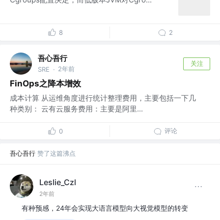
8
2
吾心吾行
关注
2年前
SRE
·
FinOps之降本增效
成本计算 从运维角度进行统计整理费用，主要包括一下几
种类别： 云有云服务费用：主要是阿里...
评论
0
吾心吾行
赞了这篇沸点
Leslie_Czl
2年前
有种预感，24年会实现大语言模型向大视觉模型的转变