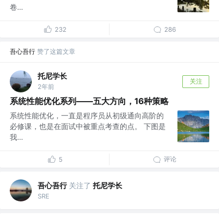
卷...
232
286
吾心吾行
赞了这篇文章
托尼学长
关注
2年前
系统性能优化系列——五大方向，16种策略
系统性能优化，一直是程序员从初级通向高阶的
必修课，也是在面试中被重点考查的点。 下图是
我...
评论
5
吾心吾行
关注了
托尼学长
SRE