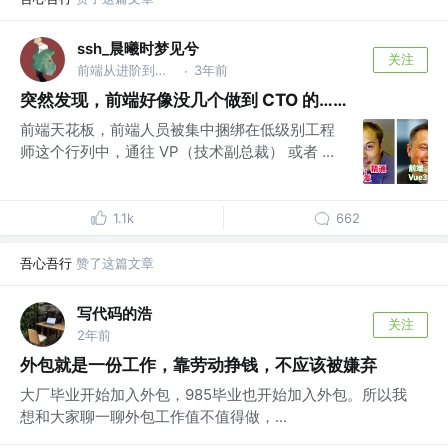
ssh_晨曦时梦见兮
关注
前端从进阶到入院 @字节跳动
3年前
·
突然发现，前端好像没几个做到 CTO 的……
前端天花板，前端人员被集中捆绑在低级别工程
师这个行列中，通往 VP（技术副总裁） 或者 ...
1.1k
662
吾心吾行
赞了这篇文章
写代码的浩
关注
2年前
外包就是一份工作，靠劳动挣钱，不应该被嫌弃
大厂毕业开始加入外包，985毕业也开始加入外包。所以我
想和大家聊一聊外包工作值不值得做，...