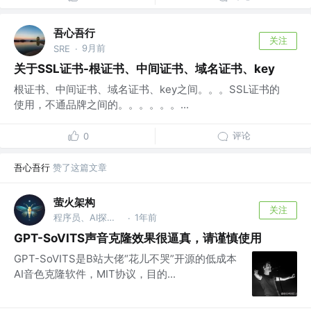
吾心吾行
关注
9月前
SRE
·
关于SSL证书-根证书、中间证书、域名证书、key
根证书、中间证书、域名证书、key之间。。。SSL证书的
使用，不通品牌之间的。。。。。。...
评论
0
吾心吾行
赞了这篇文章
萤火架构
关注
程序员、AI探索者
1年前
·
GPT-SoVITS声音克隆效果很逼真，请谨慎使用
GPT-SoVITS是B站大佬“花儿不哭”开源的低成本
AI音色克隆软件，MIT协议，目的...