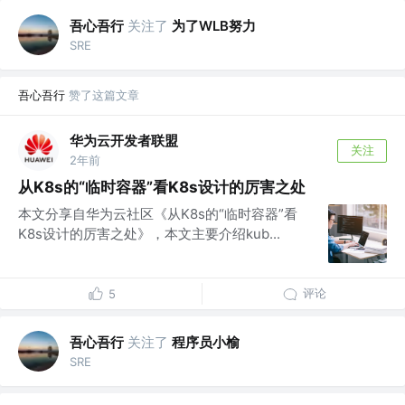
吾心吾行
关注了
为了WLB努力
SRE
吾心吾行
赞了这篇文章
华为云开发者联盟
关注
2年前
从K8s的“临时容器”看K8s设计的厉害之处
本文分享自华为云社区《从K8s的“临时容器”看
K8s设计的厉害之处》，本文主要介绍kub...
评论
5
吾心吾行
关注了
程序员小榆
SRE