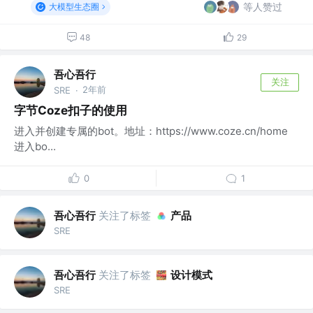
等人赞过
大模型生态圈
48
29
吾心吾行
关注
2年前
SRE
·
字节Coze扣子的使用
进入并创建专属的bot。地址：https://www.coze.cn/home
进入bo...
0
1
吾心吾行
关注了标签
产品
SRE
吾心吾行
关注了标签
设计模式
SRE