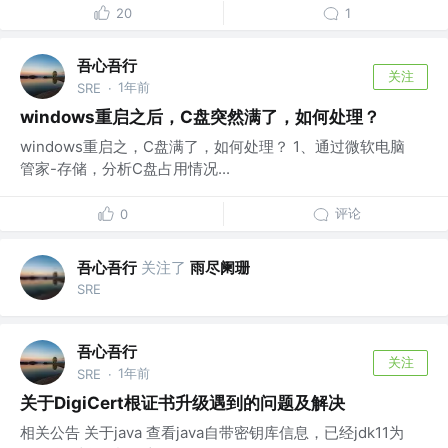
20
1
吾心吾行
关注
1年前
SRE
·
windows重启之后，C盘突然满了，如何处理？
windows重启之，C盘满了，如何处理？ 1、通过微软电脑
管家-存储，分析C盘占用情况...
评论
0
吾心吾行
关注了
雨尽阑珊
SRE
吾心吾行
关注
1年前
SRE
·
关于DigiCert根证书升级遇到的问题及解决
相关公告 关于java 查看java自带密钥库信息，已经jdk11为