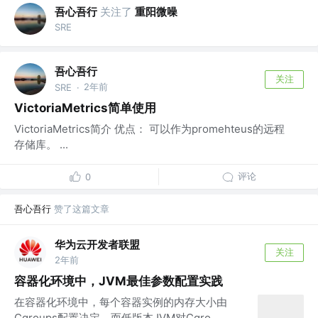
吾心吾行
关注了
重阳微噪
SRE
吾心吾行
关注
2年前
SRE
·
VictoriaMetrics简单使用
VictoriaMetrics简介 优点： 可以作为promehteus的远程
存储库。 ...
评论
0
吾心吾行
赞了这篇文章
华为云开发者联盟
关注
2年前
容器化环境中，JVM最佳参数配置实践
在容器化环境中，每个容器实例的内存大小由
Cgroups配置决定，而低版本JVM对Cgro...