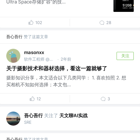
Ultra Space存储扩容”的技...
102
28
吾心吾行
赞了这篇文章
masonxx
关注
软件工程师 @滴滴
2年前
·
关于摄影技术和器材选择，看这一篇就够了
摄影知识分享，本文适合以下几类同学： 1. 喜欢拍照 2. 想
买相机不知如何选择；本文包...
12
3
吾心吾行
关注了
天文聊AI实战
SRE
吾心吾行
赞了这篇文章