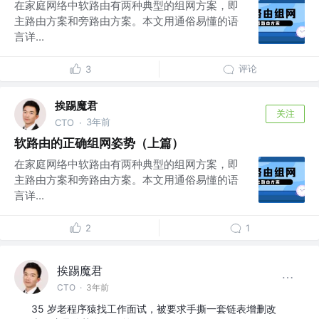
在家庭网络中软路由有两种典型的组网方案，即
主路由方案和旁路由方案。本文用通俗易懂的语
言详...
评论
3
挨踢魔君
关注
3年前
CTO
·
软路由的正确组网姿势（上篇）
在家庭网络中软路由有两种典型的组网方案，即
主路由方案和旁路由方案。本文用通俗易懂的语
言详...
2
1
挨踢魔君
CTO
·
3年前
35 岁老程序猿找工作面试，被要求手撕一套链表增删改