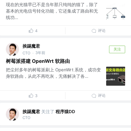
现在的光猫早已不是当年那只纯纯的猫了，除了
基本的光电信号转化功能，它还集成了路由和无
线功...
评论
4
挨踢魔君
关注
3年前
CTO
·
树莓派搭建 OpenWrt 软路由
把尘封多年的树莓派刷上 OpenWrt 系统，成功变
身软路由，从此不再吃灰，无痛解决了各...
评论
3
挨踢魔君
关注了
程序猿DD
CTO