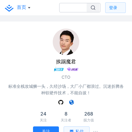
首页
登录
挨踢魔君
CTO
标准全栈攻城狮一头，久经沙场，大厂小厂都浪过。沉迷折腾各
种软硬件技术，不能自拔！
24
8
268
关注
关注者
掘力值
关注
私信