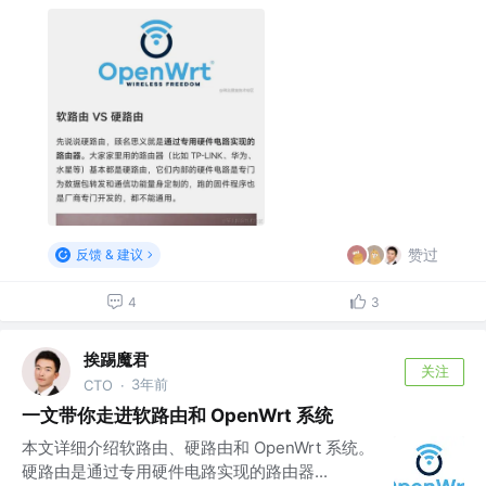
赞过
反馈 & 建议
4
3
挨踢魔君
关注
3年前
CTO
·
一文带你走进软路由和 OpenWrt 系统
本文详细介绍软路由、硬路由和 OpenWrt 系统。
硬路由是通过专用硬件电路实现的路由器...