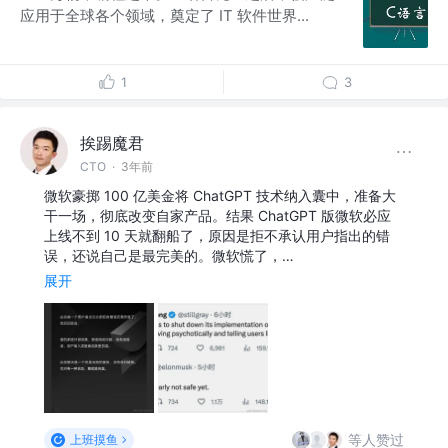
应用于全球各个领域，奠定了 IT 软件世界...
1
3
挨踢魔君
CTO
·
3年前
微软豪掷 100 亿美金将 ChatGPT 技术纳入囊中，准备大
干一场，彻底改变自家产品。结果 ChatGPT 版微软必应
上线不到 10 天就翻船了，原因是拒不承认用户指出的错
误，还说自己是最完美的。微软慌了，…
展开
等人赞过
上班摸鱼