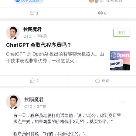
3
6
挨踢魔君
关注
3年前
CTO
·
ChatGPT 会取代程序员吗？
ChatGPT 是 OpenAI 推出的智能聊天机器人。由
于技术表现非常优秀，一出道就火...
评论
2
挨踢魔君
CTO
·
3年前
有一天，程序员老婆打电话给他，说：“老公，你到商店里
买点牛奶，如果鸡蛋的价格低于2元/个，就买12个。”
程序员回答说：“好的，我会记住的。”…