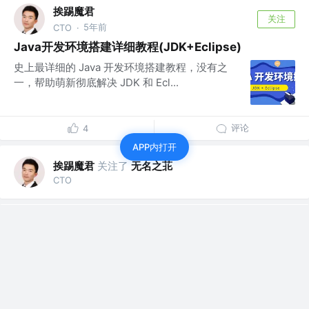
挨踢魔君
关注
5年前
CTO
·
Java开发环境搭建详细教程(JDK+Eclipse)
史上最详细的 Java 开发环境搭建教程，没有之
一，帮助萌新彻底解决 JDK 和 Ecl...
评论
4
APP内打开
挨踢魔君
关注了
无名之苝
CTO
挨踢魔君
关注了
人工智能老李
CTO
挨踢魔君
关注了
神经星星
CTO