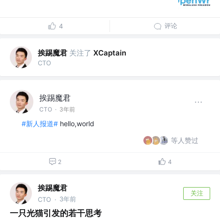
评论
4
挨踢魔君
关注了
XCaptain
CTO
挨踢魔君
CTO
·
3年前
#新人报道#
hello,world
等人赞过
2
4
挨踢魔君
关注
3年前
CTO
·
一只光猫引发的若干思考