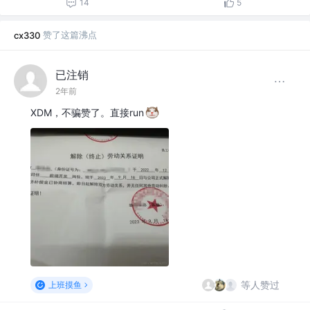
14
5
赞了这篇沸点
cx330
已注销
2年前
XDM，不骗赞了。直接run
等人赞过
上班摸鱼