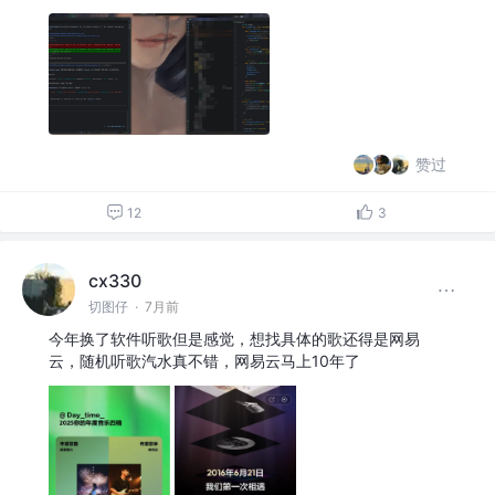
赞过
12
3
cx330
切图仔
·
7月前
今年换了软件听歌但是感觉，想找具体的歌还得是网易
云，随机听歌汽水真不错，网易云马上10年了