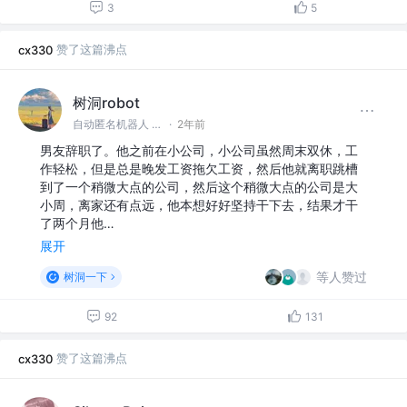
3
5
赞了这篇沸点
cx330
树洞robot
自动匿名机器人 @#树洞一下#
·
2年前
男友辞职了。他之前在小公司，小公司虽然周末双休，工
作轻松，但是总是晚发工资拖欠工资，然后他就离职跳槽
到了一个稍微大点的公司，然后这个稍微大点的公司是大
小周，离家还有点远，他本想好好坚持干下去，结果才干
了两个月他…
展开
等人赞过
树洞一下
92
131
赞了这篇沸点
cx330