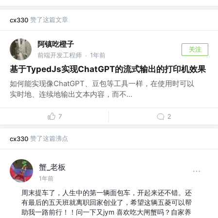
赞了这篇文章
cx330
阿镇吃橙子
关注
前端开发工程师
1年前
·
基于TypedJs实现ChatGPT的流式输出的打印机效果
如何能实现像ChatGPT、豆包等工具一样，在使用时可以
实时地、连续地输出文本内容，而不...
7
2
赞了这篇沸点
cx330
蟹_老板
1年前
周末提车了，人生中的第一辆面包车，开起来还不错。还
有最后的五天班就离职回家创业了，希望这辆五菱可以帮
助我一路前行！！问一下又jym 喜欢吃大闸蟹吗？自家养