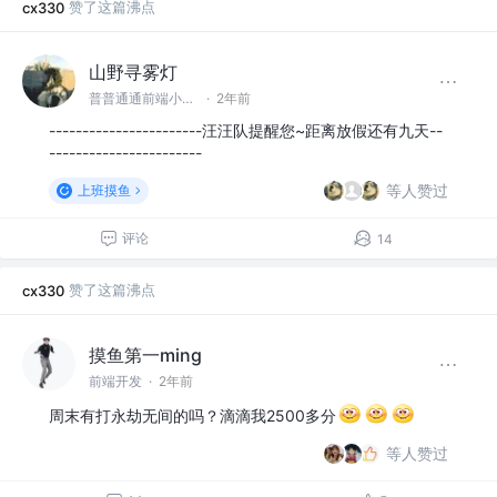
赞了这篇沸点
cx330
山野寻雾灯
普普通通前端小开发
·
2年前
-----------------------汪汪队提醒您~距离放假还有九天--
-----------------------
等人赞过
上班摸鱼
评论
14
赞了这篇沸点
cx330
摸鱼第一ming
前端开发
·
2年前
周末有打永劫无间的吗？滴滴我2500多分
等人赞过