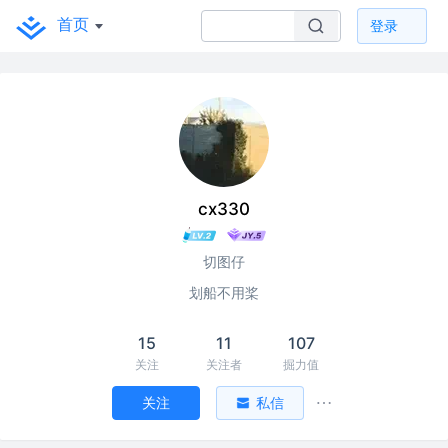
首页
登录
cx330
切图仔
划船不用桨
15
11
107
关注
关注者
掘力值
关注
私信