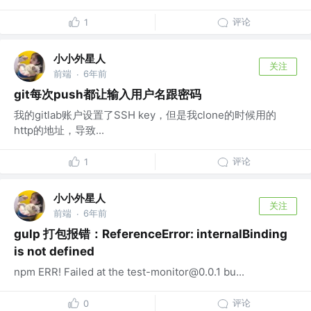
评论
1
小小外星人
关注
前端
6年前
·
git每次push都让输入用户名跟密码
我的gitlab账户设置了SSH key，但是我clone的时候用的
http的地址，导致...
评论
1
小小外星人
关注
前端
6年前
·
gulp 打包报错：ReferenceError: internalBinding
is not defined
npm ERR! Failed at the test-monitor@0.0.1 bu...
评论
0