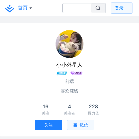
首页
登录
小小外星人
前端
喜欢赚钱
16
4
228
关注
关注者
掘力值
关注
私信