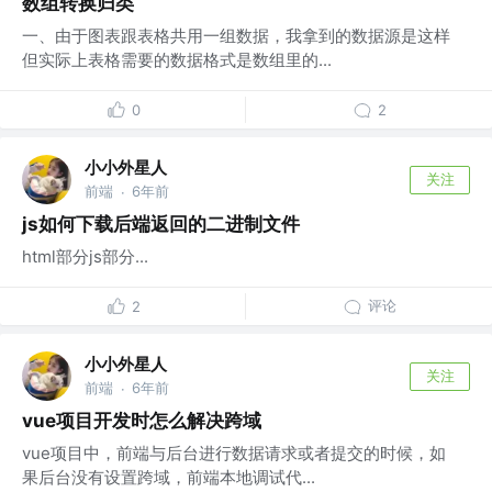
数组转换归类
一、由于图表跟表格共用一组数据，我拿到的数据源是这样
但实际上表格需要的数据格式是数组里的...
0
2
小小外星人
关注
前端
6年前
·
js如何下载后端返回的二进制文件
html部分js部分...
评论
2
小小外星人
关注
前端
6年前
·
vue项目开发时怎么解决跨域
vue项目中，前端与后台进行数据请求或者提交的时候，如
果后台没有设置跨域，前端本地调试代...