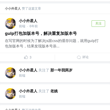
小小外星人
赞了这篇文章
小小外星人
关注
前端
6年前
·
gulp打包加版本号，解决重复加版本号
在写官网的时候为了解决js跟css的缓存问题，就用gulp打
包加版本号，结果发现版本号添...
评论
3
小小外星人
关注了
那一年我两岁
前端
小小外星人
关注了
老姚
前端