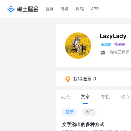
首页
沸点
课程
APP
LazyLady
前端工程师
获得徽章 0
动态
文章
专栏
沸点
最新
热门
文字溢出的多种方式