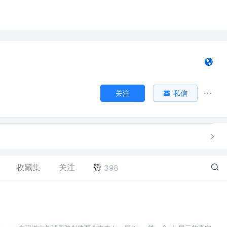
关注
私信
收藏集
关注
赞
398