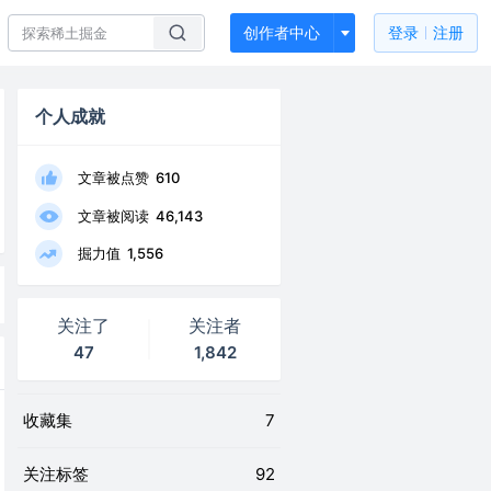
创作者中心
登录
注册
个人成就
文章被点赞
610
文章被阅读
46,143
掘力值
1,556
关注了
关注者
47
1,842
收藏集
7
关注标签
92