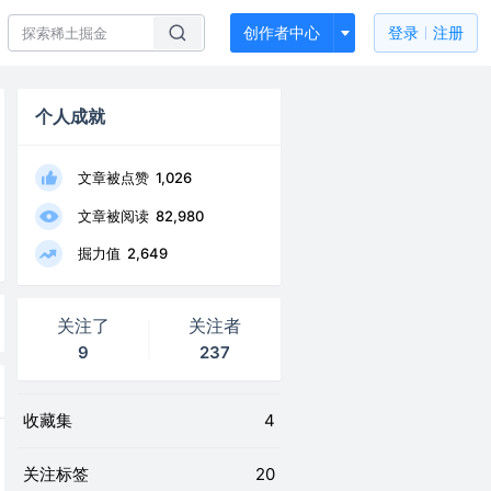
创作者中心
登录
注册
个人成就
文章被点赞
1,026
文章被阅读
82,980
掘力值
2,649
关注了
关注者
9
237
收藏集
4
关注标签
20