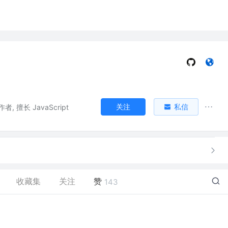
关注
私信
作者, 擅长 JavaScript
收藏集
关注
赞
143