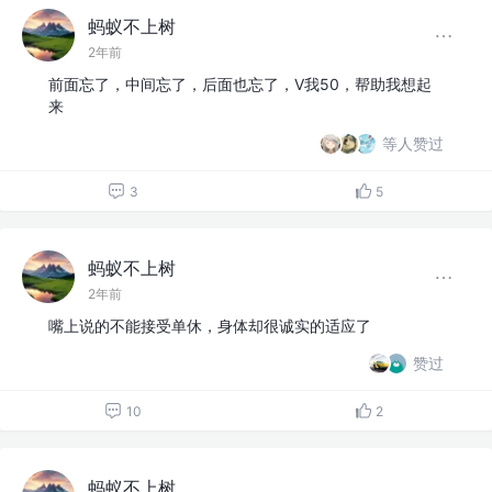
蚂蚁不上树
2年前
前面忘了，中间忘了，后面也忘了，V我50，帮助我想起
来
等人赞过
3
5
蚂蚁不上树
2年前
嘴上说的不能接受单休，身体却很诚实的适应了
赞过
10
2
蚂蚁不上树