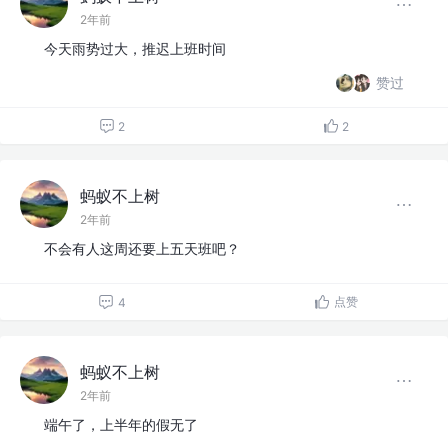
2年前
今天雨势过大，推迟上班时间
赞过
2
2
蚂蚁不上树
2年前
不会有人这周还要上五天班吧？
点赞
4
蚂蚁不上树
2年前
端午了，上半年的假无了