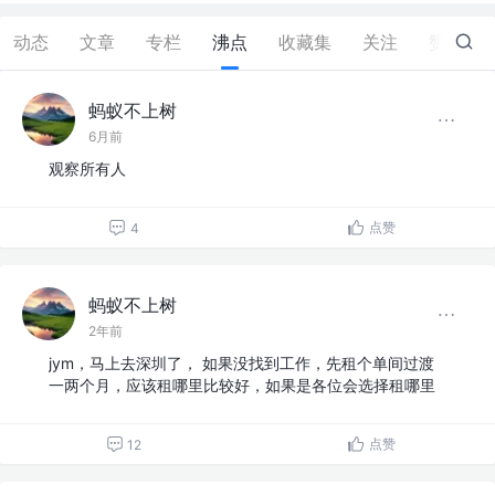
动态
文章
专栏
沸点
收藏集
关注
赞
2
蚂蚁不上树
6月前
观察所有人
点赞
4
蚂蚁不上树
2年前
jym，马上去深圳了， 如果没找到工作，先租个单间过渡
一两个月，应该租哪里比较好，如果是各位会选择租哪里
点赞
12