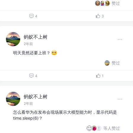
赞过
4
3
蚂蚁不上树
2年前
明天竟然还要上班？
赞过
4
1
蚂蚁不上树
2年前
怎么看华为在发布会现场展示大模型能力时，显示代码是
time.sleep(6)？
等人赞过