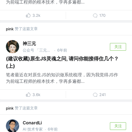
为前端工程师的根本技术，学再多遍都...
3.2k
170
赞了这篇文章
pink
神三元
关注
公众号 「三元同学」 @字节跳动
6年前
·
(建议收藏)原生JS灵魂之问, 请问你能接得住几个？
(上)
笔者最近在对原生JS的知识做系统梳理，因为我觉得JS作
为前端工程师的根本技术，学再多遍都...
3.6k
241
赞了这篇文章
pink
ConardLi
关注
AI 技术专家
6年前
·