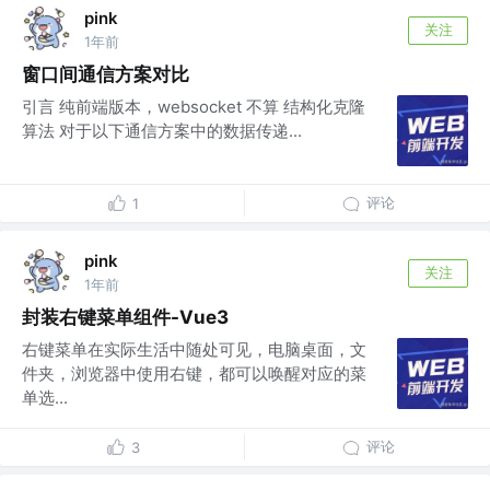
pink
关注
1年前
窗口间通信方案对比
引言 纯前端版本，websocket 不算 结构化克隆
算法 对于以下通信方案中的数据传递...
评论
1
pink
关注
1年前
封装右键菜单组件-Vue3
右键菜单在实际生活中随处可见，电脑桌面，文
件夹，浏览器中使用右键，都可以唤醒对应的菜
单选...
评论
3