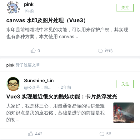
pink
关注
1年前
canvas 水印及图片处理（Vue3）
水印是前端领域中常见的功能，可以用来保护产权，其实现
也有多种方案，本文使用 canvas...
评论
0
赞了这篇文章
pink
Sunshine_Lin
关注
@公众号：前端之神 & B站：林三心的挖掘机
2年前
·
Vue3 实现最近很火的酷炫功能：卡片悬浮发光
大家好，我是林三心，用最通俗易懂的话讲最难
的知识点是我的座右铭，基础是进阶的前提是我
的初...
442
56