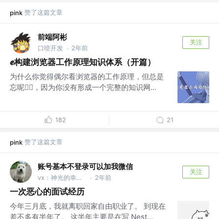
赞了这篇文章
pink
前端阿彬
关注
口喷开发
2年前
·
✊构建浏览器工作原理知识体系（开篇）
为什么你觉得偶尔看浏览器的工作原理，但总是
忘呢😵‍💫，因为你没有形成一个完整的知识网...
182
21
赞了这篇文章
pink
账号基本不登录可以加我微信
关注
vx：神光的幸福生活
2年前
·
一次恶心的面试经历
今年三月底，我就离职回家自由职业了。 到现在
差不多有半年了。 这半年主要是在写 Nest...