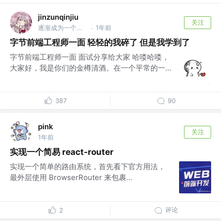
jinzunqinjiu
关注
逐渐成为一个真正的前端工程师。 @同余科技
1年前
·
字节前端工程师一面 轻轻的我碎了 但是我学到了
字节前端工程师一面 面试分享给大家 哈喽哈喽，
大家好，我是你们的金樽清酒。在一个平常的一...
387
90
pink
关注
1年前
实现一个简易 react-router
实现一个简单的路由系统，首先看下官方用法，
最外层使用 BrowserRouter 来包裹...
评论
2