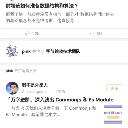
前端该如何准备数据结构和算法？
据我了解，前端程序员有相当一部分对“数据结构”和“算法”
的基础概念都不是很清晰，这直接导...
4.2k
133
关注了
字节跳动技术团队
pink
赞了这篇文章
pink
我不是外星人
关注
Ai co dingcoding @攻粽：外星人AI进化录
5年前
·
「万字进阶」深入浅出 Commonjs 和 Es Module
一 前言 今天我们来深度分析一下 Commonjs 和
Es Module，希望通过本文...