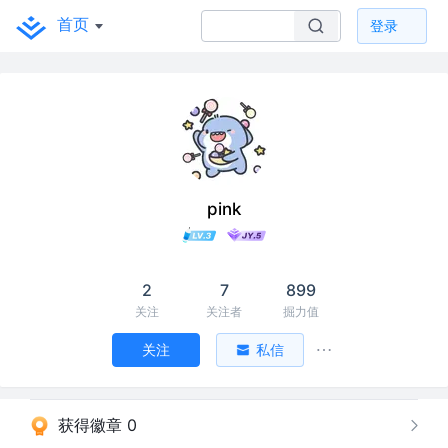
首页
登录
pink
2
7
899
关注
关注者
掘力值
关注
私信
获得徽章 0