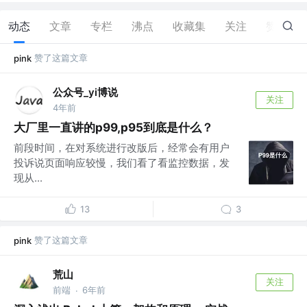
动态
文章
专栏
沸点
收藏集
关注
赞
43
赞了这篇文章
pink
公众号_yi博说
关注
4年前
大厂里一直讲的p99,p95到底是什么？
前段时间，在对系统进行改版后，经常会有用户
投诉说页面响应较慢，我们看了看监控数据，发
现从...
13
3
赞了这篇文章
pink
荒山
关注
前端
6年前
·