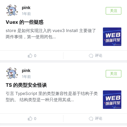
pink
关注
1年前
Vuex 的一些疑惑
store 是如何实现注入的 vuex3 Install 主要做了
两件事情，第一使用闭包...
评论
0
pink
关注
1年前
TS 的类型安全怪谈
引言 TypeScript 里的类型兼容性是基于结构子类
型的。 结构类型是一种只使用其成...
评论
0