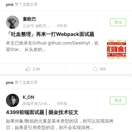
赞了这篇文章
pink
童欧巴
关注
公众号 @欧巴聊AI
6年前
·
「吐血整理」再来一打Webpack面试题
本文已收录在Github github.com/Geekhyt，欢
迎Star。 从头发的...
3.9k
166
赞了这篇文章
pink
K_ON
关注
前端开发/Unity3D开发
6年前
·
4399前端面试题 | 掘金技术征文
如果对象/数组的元素是基本类型的话，则可以实现深拷
贝，如果是引用类型的话，则不会实现深拷...