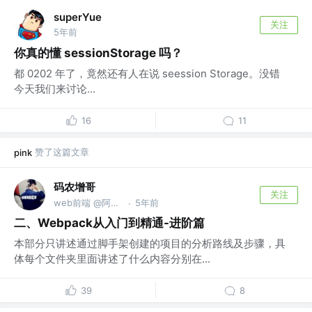
superYue
关注
5年前
你真的懂 sessionStorage 吗？
都 0202 年了，竟然还有人在说 seession Storage。没错
今天我们来讨论...
16
11
赞了这篇文章
pink
码农增哥
关注
web前端 @阿里巴巴
5年前
·
二、Webpack从入门到精通-进阶篇
本部分只讲述通过脚手架创建的项目的分析路线及步骤，具
体每个文件夹里面讲述了什么内容分别在...
39
8