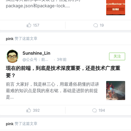
package.json和package-lock....
157
19
赞了这篇文章
pink
Sunshine_Lin
关注
@公众号：前端之神 & B站：林三心的挖掘机
3年前
·
现在的前端，到底是技术深度重要，还是技术广度重
要？
前言 大家好，我是林三心，用最通俗易懂的话讲
最难的知识点是我的座右铭，基础是进阶的前提
是...
392
194
赞了这篇文章
pink