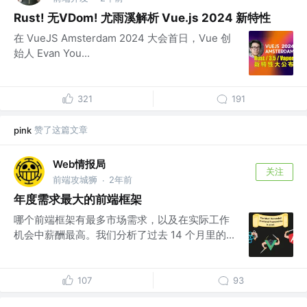
Rust! 无VDom! 尤雨溪解析 Vue.js 2024 新特性
在 VueJS Amsterdam 2024 大会首日，Vue 创
始人 Evan You...
321
191
赞了这篇文章
pink
Web情报局
关注
前端攻城狮
2年前
·
年度需求最大的前端框架
哪个前端框架有最多市场需求，以及在实际工作
机会中薪酬最高。我们分析了过去 14 个月里的...
107
93