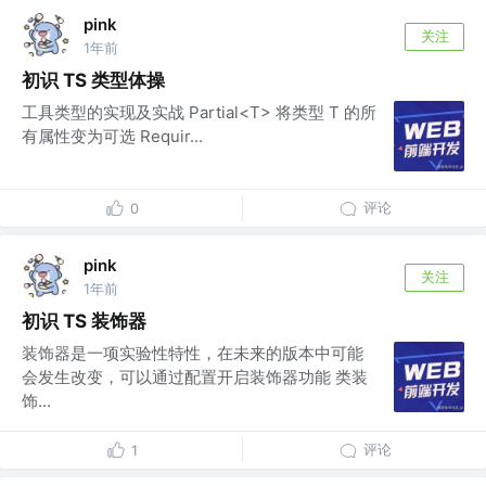
pink
关注
1年前
初识 TS 类型体操
工具类型的实现及实战 Partial<T> 将类型 T 的所
有属性变为可选 Requir...
评论
0
pink
关注
1年前
初识 TS 装饰器
装饰器是一项实验性特性，在未来的版本中可能
会发生改变，可以通过配置开启装饰器功能 类装
饰...
评论
1