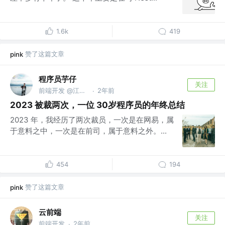
1.6k
419
赞了这篇文章
pink
程序员芋仔
关注
前端开发 @江湖百晓生
2年前
·
2023 被裁两次，一位 30岁程序员的年终总结
2023 年，我经历了两次裁员，一次是在网易，属
于意料之中，一次是在前司，属于意料之外。...
454
194
赞了这篇文章
pink
云前端
关注
前端开发
2年前
·