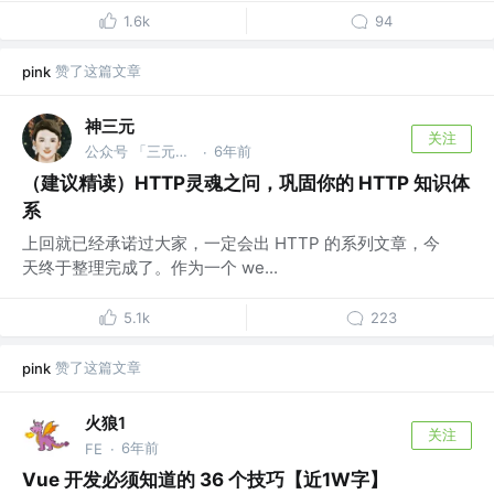
1.6k
94
赞了这篇文章
pink
神三元
关注
公众号 「三元同学」 @字节跳动
6年前
·
（建议精读）HTTP灵魂之问，巩固你的 HTTP 知识体
系
上回就已经承诺过大家，一定会出 HTTP 的系列文章，今
天终于整理完成了。作为一个 we...
5.1k
223
赞了这篇文章
pink
火狼1
关注
6年前
FE
·
Vue 开发必须知道的 36 个技巧【近1W字】