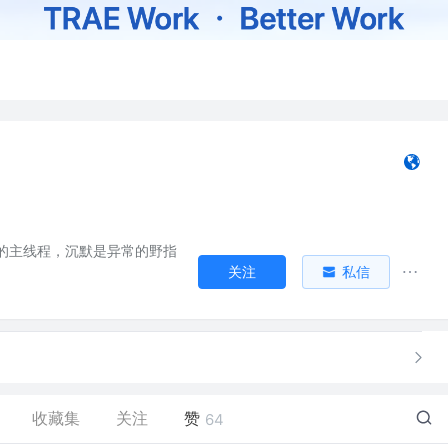
的主线程，沉默是异常的野指
关注
私信
收藏集
关注
赞
64