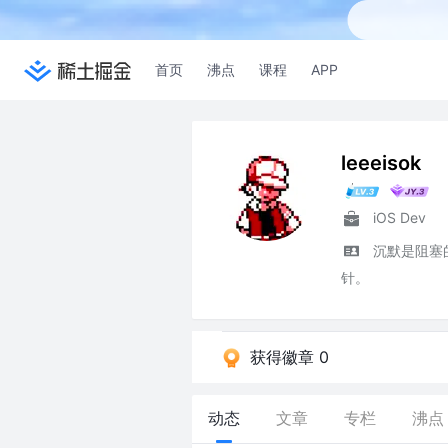
首页
沸点
课程
APP
leeeisok
iOS Dev
沉默是阻塞
针。
获得徽章 0
动态
文章
专栏
沸点