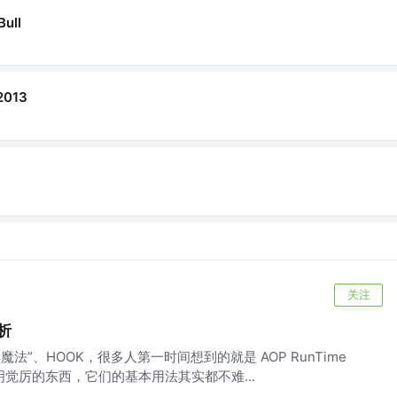
Bull
013
关注
浅析
魔法”、HOOK，很多人第一时间想到的就是 AOP RunTime
 这些不明觉厉的东西，它们的基本用法其实都不难...