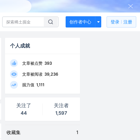
创作者中心
登录
注册
个人成就
文章被点赞
393
文章被阅读
39,236
掘力值
1,111
关注了
关注者
44
1,597
收藏集
1