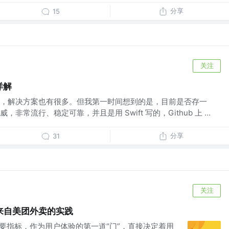
分享
15
关注
详解
，解决方案也有很多。但我第一时间想到的是，目前是否存一
常流行、稳定可靠，并且是用 Swift 写的，Github 上 ...
分享
31
关注
：来自美团外卖的实践
重要指标，作为用户体验的第一道“门”，直接决定着用