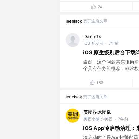
74
赞了这篇文章
leeeisok
Danie1s
iOS 开发者
7年前
·
iOS 原生级别后台下载
当然，这个问题其实很简单
个具有任务组概念，非常权威，非
163
赞了这篇文章
leeeisok
美团技术团队
美团小编 @美团
7年前
·
iOS App冷启动治理
冷启动时长是App性能的