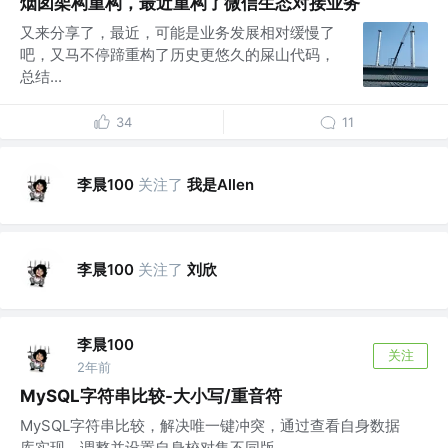
烟囱架构重构，最近重构了微信生态对接业务
又来分享了，最近，可能是业务发展相对缓慢了
吧，又马不停蹄重构了历史更悠久的屎山代码，
总结...
34
11
李晨100
关注了
我是Allen
李晨100
关注了
刘欣
李晨100
关注
2年前
MySQL字符串比较-大小写/重音符
MySQL字符串比较，解决唯一键冲突，通过查看自身数据
库实现，调整并设置自身校对集不同版...