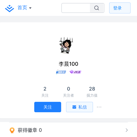
首页
登录
李晨100
2
0
28
关注
关注者
掘力值
关注
私信
获得徽章 0