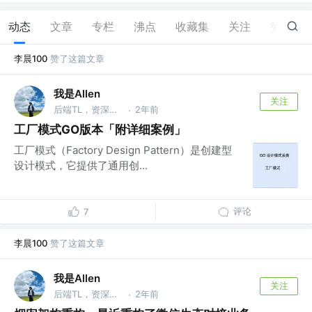
动态
文章
专栏
沸点
收藏集
关注
赞
3
李晨100
赞了这篇文章
我是Allen
关注
后端TL，资深GO工程师 @不想只搬砖科技
2年前
·
工厂模式GO版本「附详细案例」
工厂模式（Factory Design Pattern）是创建型
设计模式，它提供了通用创...
评论
7
李晨100
赞了这篇文章
我是Allen
关注
后端TL，资深GO工程师 @不想只搬砖科技
2年前
·