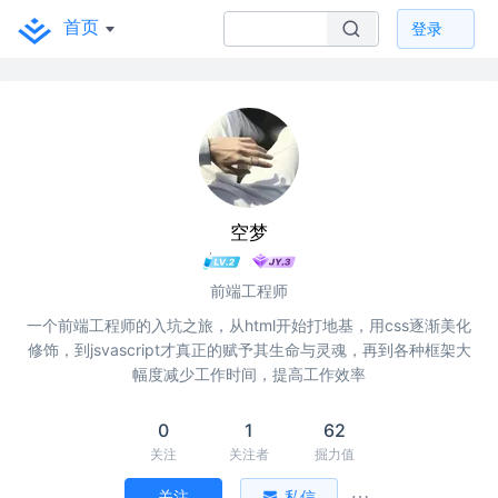
首页
登录
空梦
前端工程师
一个前端工程师的入坑之旅，从html开始打地基，用css逐渐美化
修饰，到jsvascript才真正的赋予其生命与灵魂，再到各种框架大
幅度减少工作时间，提高工作效率
0
1
62
关注
关注者
掘力值
关注
私信