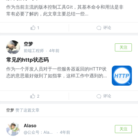
作为当前主流的版本控制工具Git，其基本命令和用法是非
常有必要了解的，此文章主要总结一些...
评论
1
空梦
关注
前端工程师
4年前
·
常见的http状态码
作为一个开发人员对于一些服务器返回的HTTP状
态的意思最好做到了如指掌，这样工作中遇到的...
评论
2
空梦
赞了这篇文章
Alaso
关注
@公众号：Alasolala
4年前
·