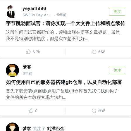
yeyan1996
关注
6年前
SWE in Bay Area @TikTok
·
字节跳动面试官：请你实现一个大文件上传和断点续传
这段时间面试官都挺忙的，频频出现在博客文章标题，虽然
我不是特别想蹭热度，但是实在想不到好...
6.7k
658
梦客
关注
6年前
如何使用自己的服务器搭建git仓库，以及自动化部署
首先下载安装git创建git用户创建git仓库首先我们找到钩子
文件的所在本教程实现方法均...
评论
0
梦客
关注了
刘洋巴金