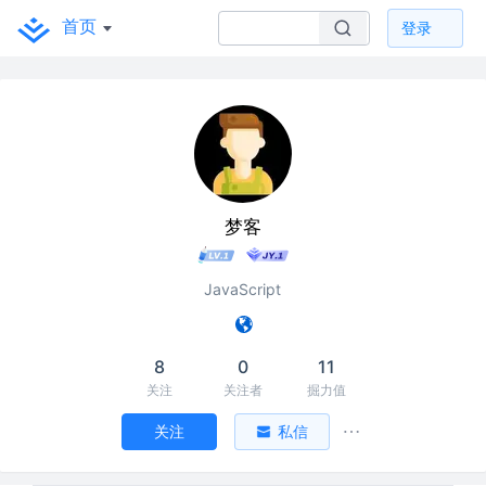
首页
登录
梦客
JavaScript
8
0
11
关注
关注者
掘力值
关注
私信