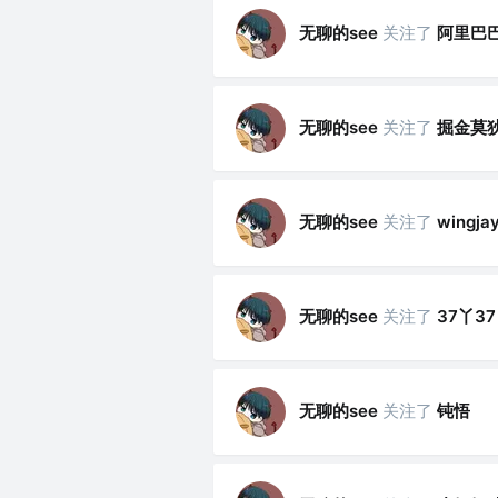
无聊的see
关注了
阿里巴巴
无聊的see
关注了
掘金莫
无聊的see
关注了
wingja
无聊的see
关注了
37丫37
无聊的see
关注了
钝悟