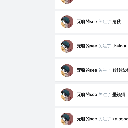
无聊的see
关注了
清秋
无聊的see
关注了
Jrainla
无聊的see
关注了
转转技
无聊的see
关注了
墨镜猫
无聊的see
关注了
kalaso