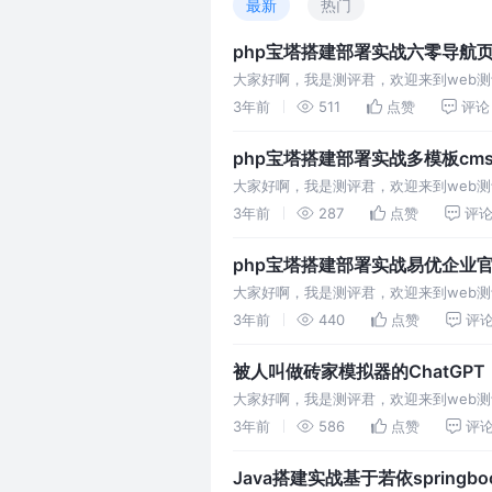
最新
热门
php宝塔搭建部署实战六零导航页Ly
大家好啊，我是测评君，欢迎来到web测评
3年前
511
点赞
评论
php宝塔搭建部署实战多模板cm
大家好啊，我是测评君，欢迎来到web测
3年前
287
点赞
评
php宝塔搭建部署实战易优企业
大家好啊，我是测评君，欢迎来到web测
3年前
440
点赞
评
被人叫做砖家模拟器的ChatGP
大家好啊，我是测评君，欢迎来到web测评
3年前
586
点赞
评
Java搭建实战基于若依spring