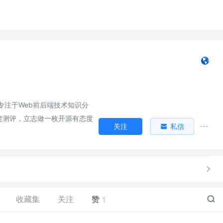
，专注于Web前后端技术知识分
建测评，立志做一枚开源有态度
关注
私信
收藏集
关注
赞
1