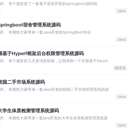
。 有个朋友发了一套基于若依开发的springboot源码给
论
Java
ringboot宿舍管理系统源码
 本期给大家带来一套Java开发的SpringBoot毕业
Java
e开源基于Hyperf框架后台权限管理系统源码
评。 有个朋友前几天发消息给我，让我录制一个开源基于Swool
论
程序员
战校园二手市场系统源码
评。 本期给大家带来一套Java开发的校园二手市场管理系统的源
Java
战大学生体质检测管理系统源码
评。 本期给大家带来一套java开发的大学生体质检测管理系统源
论
Java