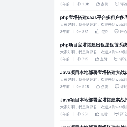
3年前
1.3k
点赞
评
php宝塔搭建saas平台多租户多应
大家好啊，我是测评君，欢迎来到web测评。 技术架
租户管理后台(域名+/manage/member/l
3年前
881
点赞
评论
php项目宝塔搭建出租屋租赁系
大家好啊，我是测评君，欢迎来到web测
3年前
715
点赞
评论
Java项目本地部署宝塔搭建实战j
大家好啊，我是测评君，欢迎来到web测
3年前
528
点赞
评
Java项目本地部署宝塔搭建实战报
大家好啊，我是测评君，欢迎来到web测
3年前
251
点赞
评论