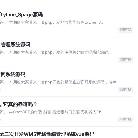
Lme_Spage源码
。 本期给大家带来一套php开发的六零导航页LyLme_Sp
程序员
s管理系统源码
评。 本期给大家带来一套php开发的多模板cms管理系统源码。
论
程序员
官网系统源码
评。 本期给大家带来一套php开发的易优企业官网系统源码，感兴
论
程序员
T，它真的靠谱吗？
。 与ChatGPT的对话 前言 最近很热门的聊天机器人Ch
论
程序员
boot二次开发WMS带移动端管理系统vue源码