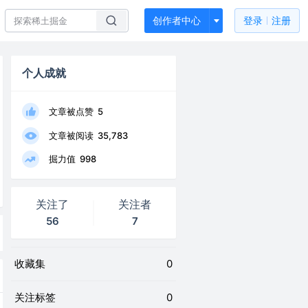
创作者中心
登录
注册
个人成就
文章被点赞
5
文章被阅读
35,783
掘力值
998
关注了
关注者
56
7
收藏集
0
关注标签
0