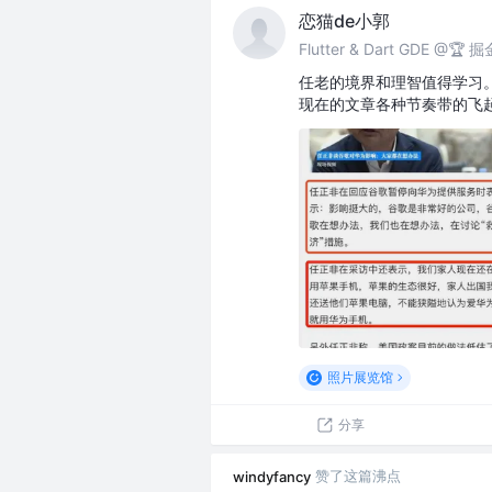
恋猫de小郭
Flutter & Dart GDE @
任老的境界和理智值得学习
现在的文章各种节奏带的飞
照片展览馆
分享
赞了这篇沸点
windyfancy