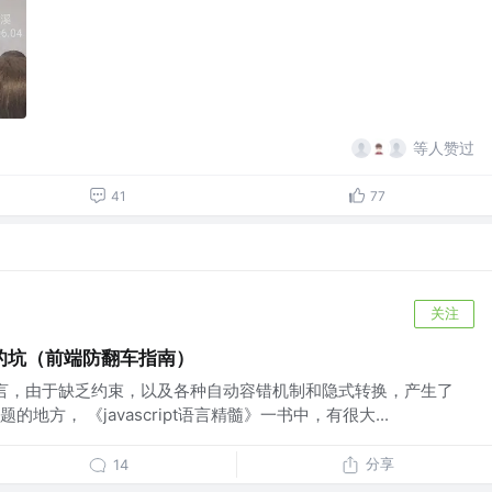
等人赞过
41
77
关注
的坑（前端防翻车指南）
门脚本语言，由于缺乏约束，以及各种自动容错机制和隐式转换，产生了
地方， 《javascript语言精髓》一书中，有很大...
分享
14