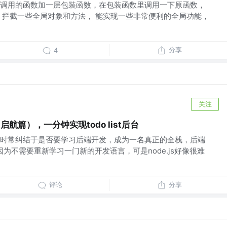
调用的函数加一层包装函数，在包装函数里调用一下原函数，
 拦截一些全局对象和方法， 能实现一些非常便利的全局功能，
分享
4
关注
（启航篇），一分钟实现todo list后台
时常纠结于是否要学习后端开发，成为一名真正的全栈，后端
，因为不需要重新学习一门新的开发语言，可是node.js好像很难
评论
分享