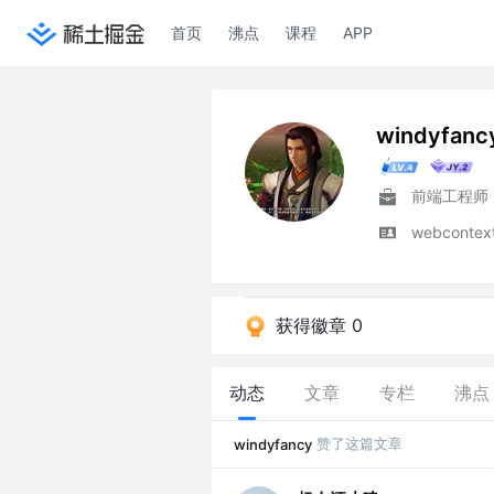
首页
沸点
课程
APP
windyfanc
前端工程师
webconte
获得徽章 0
动态
文章
专栏
沸点
赞了这篇文章
windyfancy