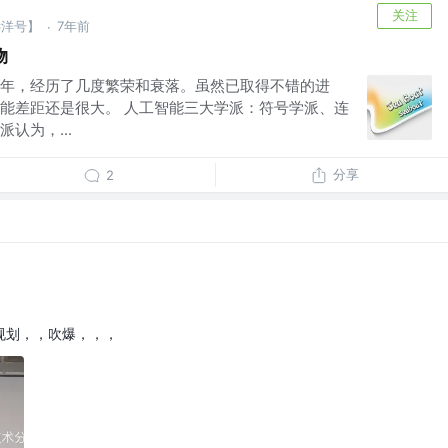
关注
远洋号】
7年前
·
物
年，经历了几度繁荣和衰落。虽然已取得不错的进
能差距还是很大。 人工智能三大学派：符号学派、连
认为，...
分享
2
0规划，，吹爆，，，