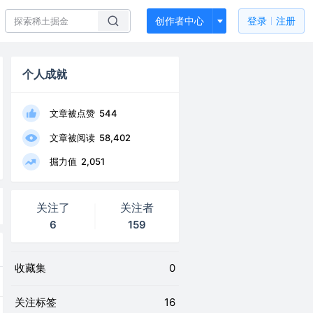
创作者中心
登录
注册
个人成就
文章被点赞
544
文章被阅读
58,402
掘力值
2,051
关注了
关注者
6
159
收藏集
0
关注标签
16