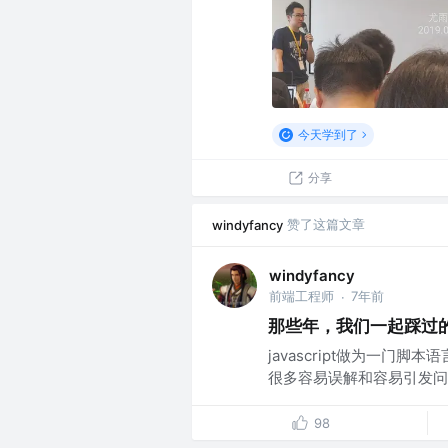
今天学到了
分享
赞了这篇文章
windyfancy
windyfancy
前端工程师
7年前
·
那些年，我们一起踩过
javascript做为一
很多容易误解和容易引发问题的
98