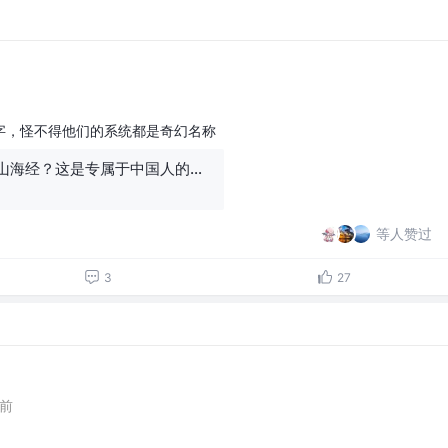
字，怪不得他们的系统都是奇幻名称
华为注册了整本山海经？这是专属于中国人的终极浪漫！
等人赞过
3
27
年前