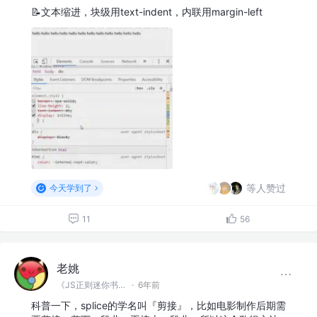
📝文本缩进，块级用text-indent，内联用margin-left
等人赞过
今天学到了
11
56
老姚
《JS正则迷你书》作者
·
6年前
科普一下，splice的学名叫『剪接』，比如电影制作后期需