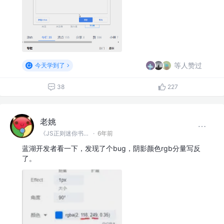
等人赞过
今天学到了
38
227
老姚
《JS正则迷你书》作者
·
6年前
蓝湖开发者看一下，发现了个bug，阴影颜色rgb分量写反
了。