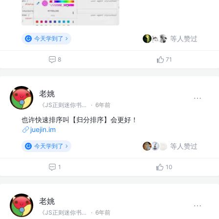
等人赞过
今天学到了
8
71
老姚
《JS正则迷你书》作者
·
6年前
也许快速排序叫【归分排序】会更好！
juejin.im
等人赞过
今天学到了
1
10
老姚
《JS正则迷你书》作者
·
6年前