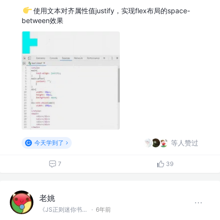
使用文本对齐属性值justify，实现flex布局的space-
between效果
等人赞过
今天学到了
7
39
老姚
《JS正则迷你书》作者
·
6年前