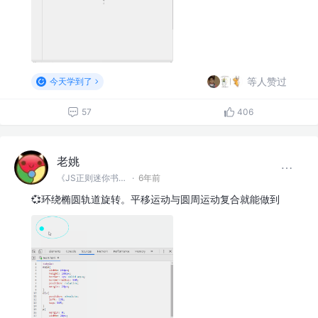
等人赞过
今天学到了
57
406
老姚
《JS正则迷你书》作者
·
6年前
💞环绕椭圆轨道旋转。平移运动与圆周运动复合就能做到