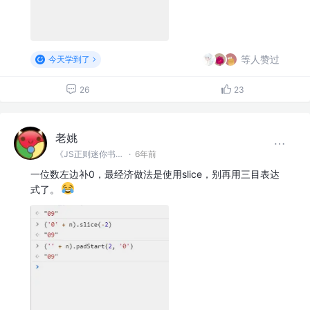
等人赞过
今天学到了
26
23
老姚
《JS正则迷你书》作者
·
6年前
一位数左边补0，最经济做法是使用slice，别再用三目表达
式了。