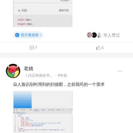
等人赞过
照片展览馆
7
5
老姚
《JS正则迷你书》作者
·
6年前
🙅人脸识别时用到的扫描图，之前我司的一个需求