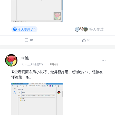
等人赞过
今天学到了
10
83
老姚
《JS正则迷你书》作者
·
6年前
⛲查看页面布局小技巧，觉得很好用。感谢@yck。链接在
评论第一条。