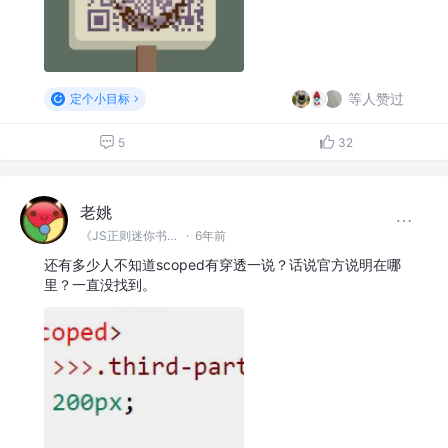
等人赞过
定个小目标
5
32
老姚
《JS正则迷你书》作者
·
6年前
还有多少人不知道scoped有穿透一说？话说官方说明在哪
里？一直没找到。