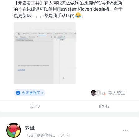
【开发者工具】有人问我怎么做到在线编译代码和热更新
的？在线编译可以使用filesystem和overrides面板。至于
热更新嘛。。。都是我手动f5的
。
等人赞过
今天学到了
10
42
老姚
《JS正则迷你书》作者
·
6年前