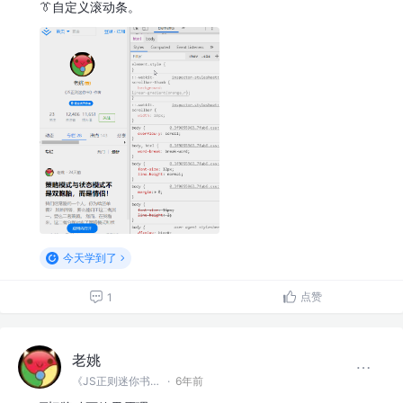
👔自定义滚动条。
今天学到了
点赞
1
老姚
《JS正则迷你书》作者
·
6年前