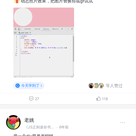
动态照片效果，把图片替换你或gf试试
等人赞过
今天学到了
27
118
老姚
《JS正则迷你书》作者
·
6年前
🉐一个div简单画铜钱