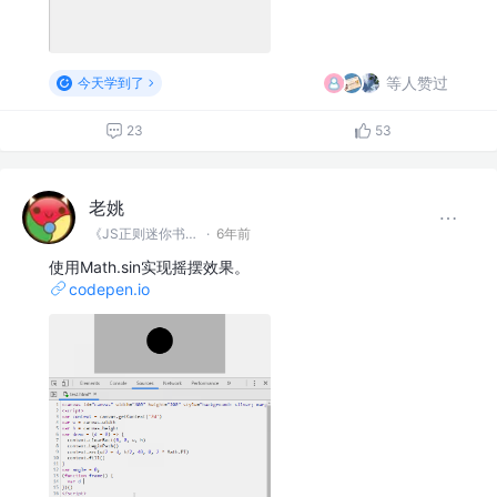
等人赞过
今天学到了
23
53
老姚
《JS正则迷你书》作者
·
6年前
使用Math.sin实现摇摆效果。
codepen.io