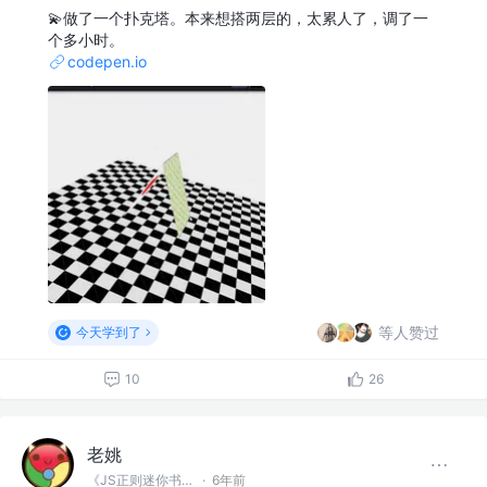
💫做了一个扑克塔。本来想搭两层的，太累人了，调了一
个多小时。
codepen.io
等人赞过
今天学到了
10
26
老姚
《JS正则迷你书》作者
·
6年前