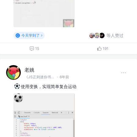
等人赞过
今天学到了
15
191
老姚
《JS正则迷你书》作者
·
6年前
使用变换，实现简单复合运动