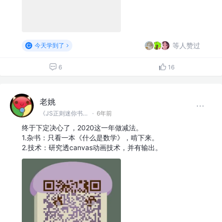
等人赞过
今天学到了
6
16
老姚
《JS正则迷你书》作者
·
6年前
终于下定决心了，2020这一年做减法。
1.杂书：只看一本《什么是数学》，啃下来。
2.技术：研究透canvas动画技术，并有输出。