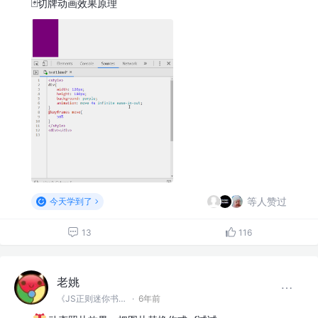
🃏切牌动画效果原理
等人赞过
今天学到了
13
116
老姚
《JS正则迷你书》作者
·
6年前