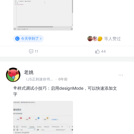
等人赞过
今天学到了
11
44
老姚
《JS正则迷你书》作者
·
6年前
🍭样式调试小技巧：启用designMode，可以快速添加文
字