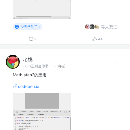
等人赞过
今天学到了
2
44
老姚
《JS正则迷你书》作者
·
6年前
Math.atan2的应用
codepen.io