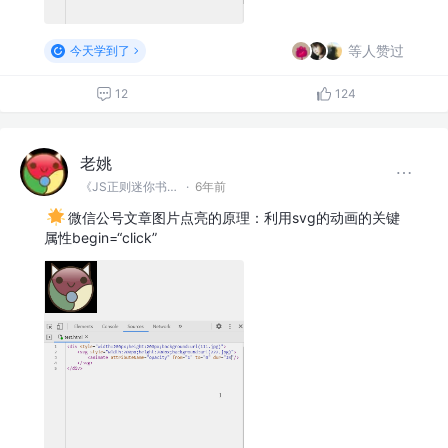
等人赞过
今天学到了
12
124
老姚
《JS正则迷你书》作者
·
6年前
微信公号文章图片点亮的原理：利用svg的动画的关键
属性begin=“click”