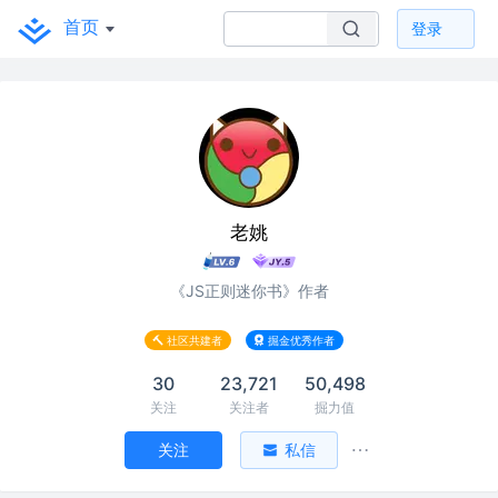
首页
登录
老姚
《JS正则迷你书》作者
社区共建者
掘金优秀作者
30
23,721
50,498
关注
关注者
掘力值
关注
私信