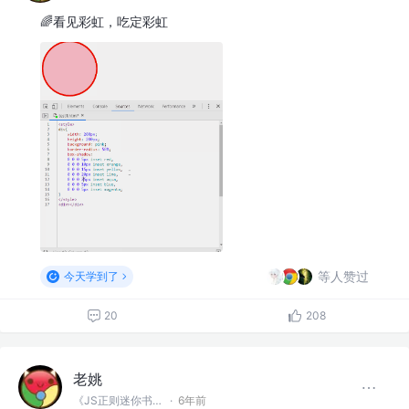
🌈看见彩虹，吃定彩虹
等人赞过
今天学到了
20
208
老姚
《JS正则迷你书》作者
·
6年前