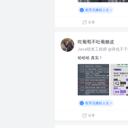
程序员搬砖人生
分享
吃葡萄不吐葡糖皮
Java研发工程师 @再也不
哈哈哈 真实！
程序员搬砖人生
分享