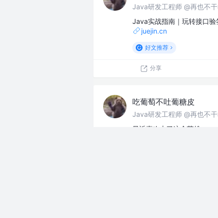
Java研发工程师 @再也不
Java实战指南｜玩转接口
juejin.cn
好文推荐
分享
吃葡萄不吐葡糖皮
Java研发工程师 @再也不
最近喜欢上了这个英雄
juejin.cn