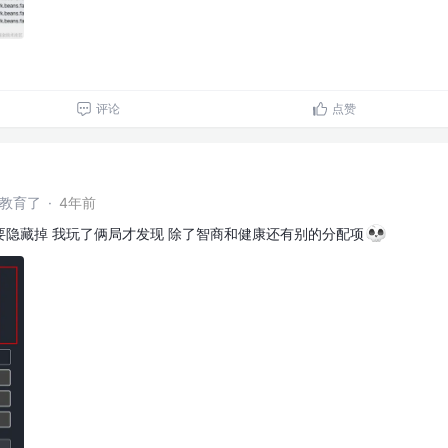
评论
点赞
干教育了
·
4年前
隐藏掉 我玩了俩局才发现 除了智商和健康还有别的分配项