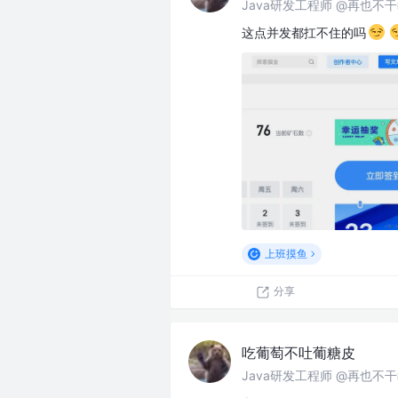
Java研发工程师 @再也不
这点并发都扛不住的吗
上班摸鱼
分享
吃葡萄不吐葡糖皮
Java研发工程师 @再也不