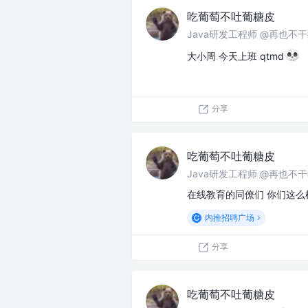
吃葡萄不吐葡糖皮
Java研发工程师 @再也不
大小周 今天上班 qtmd
分享
吃葡萄不吐葡糖皮
Java研发工程师 @再也不
在线教育的同僚们 你们这么样
内推招聘广场
分享
吃葡萄不吐葡糖皮