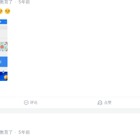
干教育了
·
5年前
评论
点赞
干教育了
·
5年前