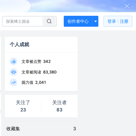
创作者中心
登录
注册
个人成就
文章被点赞
342
文章被阅读
83,380
掘力值
2,041
关注了
关注者
23
83
收藏集
3