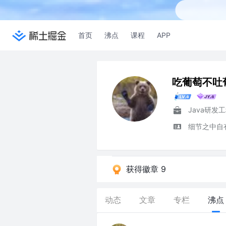
首页
沸点
课程
APP
吃葡萄不吐
Java研发
细节之中自
获得徽章 9
动态
文章
专栏
沸点