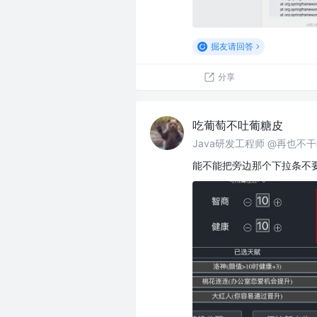
掘友请回答
分享
吃葡萄不吐葡糖皮
Java研发工程师 @再也不
能不能把旁边那个下拉条不要