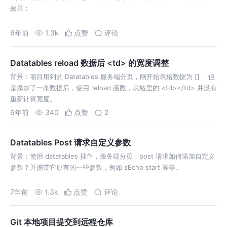
效果：
6年前
1.3k
点赞
评论
Datatables reload 数据后 <td> 的宽度调整
背景：项目用到的 Datatables 服务端分页，刚开始表格数据为 [] ，但
是添加了一条数据后，使用 reload 函数，表格里的 <td></td> 并没有
重新计算宽度。
6年前
340
点赞
2
Datatables Post 请求自定义参数
背景：使用 datatables 插件，服务端分页，post 请求如何添加自定义
参数？并携带它原有的一些参数，例如 sEcho start 等等..
7年前
1.3k
点赞
评论
Git 本地项目提交到远程仓库