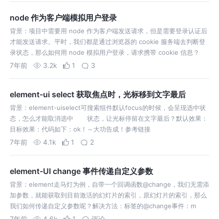
node 作为客户端模拟用户登录
背景：项目中需要用 node 作为客户端发送请求，但是需要登录认证后
才能发送请求。平时，我们都是通过浏览器的 cookie 服务端去判断登
录状态，那么如何用 node 模拟用户登录，请求携带 cookie 信息？
7年前
3.2k
1
3
element-ui select 获取焦点时，光标移到文字最后
背景：element-uiselect可搜索组件默认focus的时候，会呈现选中状
态，怎么才能取消选中 状态，让光标停留在文字最后？默认效果：
目标效果：代码如下：ok！～大功告成！参考链接
7年前
4.1k
1
2
element-UI change 事件传递自定义参数
背景：element走马灯为例，自带一个回调函数@change，我们无需添
加参数，就能获取到目前激活的幻灯片的索引，原幻灯片的索引，那么
我们如何传递自定义参数呢？解决方法：标签的@change事件：m
7年前
4.6k
1
评论