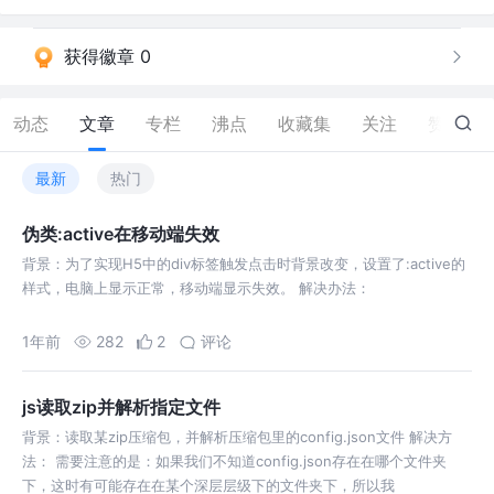
获得徽章 0
动态
文章
专栏
沸点
收藏集
关注
赞
3
最新
热门
伪类:active在移动端失效
背景：为了实现H5中的div标签触发点击时背景改变，设置了:active的
样式，电脑上显示正常，移动端显示失效。 解决办法：
1年前
282
2
评论
js读取zip并解析指定文件
背景：读取某zip压缩包，并解析压缩包里的config.json文件 解决方
法： 需要注意的是：如果我们不知道config.json存在在哪个文件夹
下，这时有可能存在在某个深层层级下的文件夹下，所以我