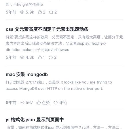
即：当height的值是le
5年前
5.9k
2
2
css 父元素高度不固定子元素出现滚动条
背景:要想实现这样的效果，父元素不固定，只有最大高度，让部分子元
素内容超出后出现滚动条解决方法：父元素display:flex;flex-
direction:column;子元素overflow:au
5年前
4.3k
1
2
mac 安装 mongodb
打开浏览器 27017 端口，会显示 It looks like you are trying to
access MongoDB over HTTP on the native driver port.
6年前
567
点赞
评论
js 格式化 json 显示到页面中
背景：如何在前端格式化json显示到页面中？代码：方法一：方法二：