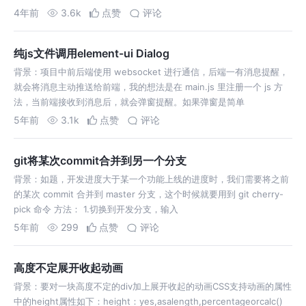
4年前
3.6k
点赞
评论
纯js文件调用element-ui Dialog
背景：项目中前后端使用 websocket 进行通信，后端一有消息提醒，
就会将消息主动推送给前端，我的想法是在 main.js 里注册一个 js 方
法，当前端接收到消息后，就会弹窗提醒。如果弹窗是简单
5年前
3.1k
点赞
评论
git将某次commit合并到另一个分支
背景：如题，开发进度大于某一个功能上线的进度时，我们需要将之前
的某次 commit 合并到 master 分支，这个时候就要用到 git cherry-
pick 命令 方法： 1.切换到开发分支，输入
5年前
299
点赞
评论
高度不定展开收起动画
背景：要对一块高度不定的div加上展开收起的动画CSS支持动画的属性
中的height属性如下：height：yes,asalength,percentageorcalc()