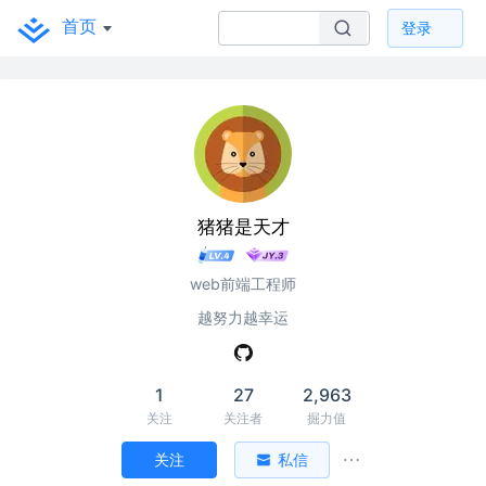
首页
登录
猪猪是天才
web前端工程师
越努力越幸运
1
27
2,963
关注
关注者
掘力值
关注
私信