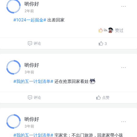
喲你好
2年前
#1024一起掘金#
出差回家
赞过
评论
3
喲你好
3年前
#我的五一计划清单#
还在抢票回家看娃
评论
点赞
喲你好
3年前
#我的五一计划清单#
宅家党：不出门旅游，回老家帶小孩