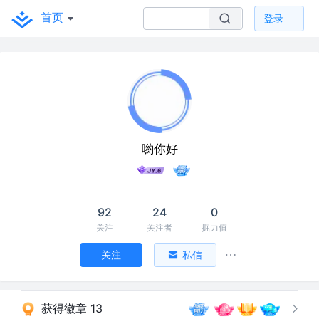
首页
登录
喲你好
92
24
0
关注
关注者
掘力值
关注
私信
获得徽章 13