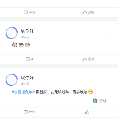
评论
点赞
喲你好
3年前
点赞
4
喲你好
3年前
#欢喜迎兔年#
搬新家，在无锡过年，看春晚咯
赞过
评论
1