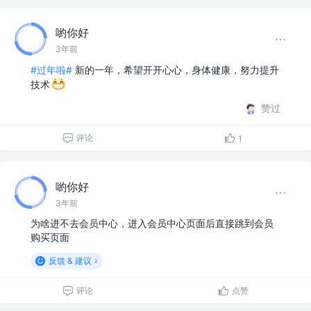
喲你好
3年前
#过年啦#
新的一年，希望开开心心，身体健康，努力提升
技术
赞过
评论
1
喲你好
3年前
为啥进不去会员中心，进入会员中心页面后直接跳到会员
购买页面
反馈 & 建议
评论
点赞