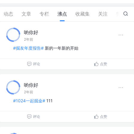
动态
文章
专栏
沸点
收藏集
关注
赞
349
喲你好
2年前
#掘友年度报告#
新的一年新的开始
评论
点赞
喲你好
2年前
#1024一起掘金#
111
评论
点赞