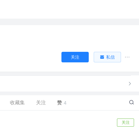
关注
私信
收藏集
关注
赞
4
关注