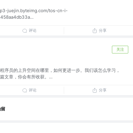
3-juejin.byteimg.com/tos-cn-i-
1458aa4db33a...
评论
分享
关注
程序员的上升空间在哪里，如何更进一步。我们该怎么学习，
文章，你会有所收获。...
评论
分享
勒留