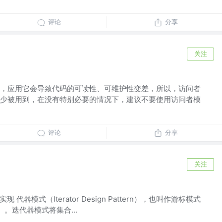
评论
分享
关注
，应用它会导致代码的可读性、可维护性变差，所以，访问者
少被用到，在没有特别必要的情况下，建议不要使用访问者模
评论
分享
关注
 代器模式（Iterator Design Pattern），也叫作游标模式
tern）。迭代器模式将集合...