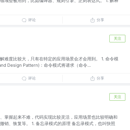
领域会被用到，比如编译器、规则引擎、正则表达式。 1. 解释
评论
分享
关注
解难度比较大，只有在特定的应用场景会才会用到。 1. 命令模
 Design Pattern)：命令模式将请求（命令...
评论
分享
关注
、掌握起来不难，代码实现比较灵活，应用场景也比较明确和
销、恢复等。 1. 备忘录模式的原理 备忘录模式，也叫快照