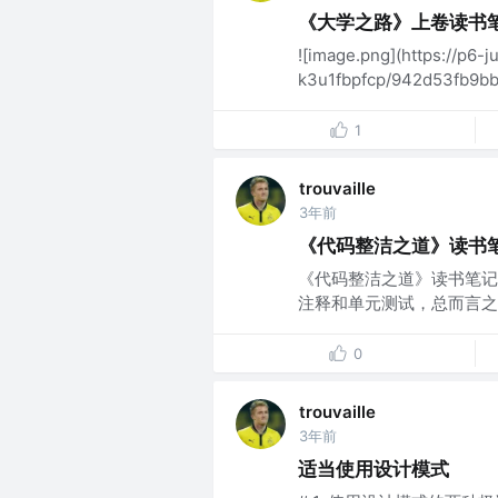
《大学之路》上卷读书
![image.png](https://p6-j
k3u1fbpfcp/942d53fb9bb
1
trouvaille
3年前
《代码整洁之道》读书
《代码整洁之道》读书笔记
注释和单元测试，总而言之
0
trouvaille
3年前
适当使用设计模式