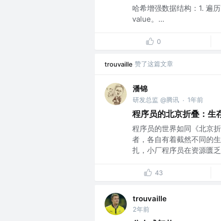
哈希增强数据结构：1. 遍历哈
value。...
0
赞了这篇文章
trouvaille
潘锦
研发总监 @腾讯
1年前
·
程序员的北京折叠：生
程序员的世界如同《北京折
者，各自有着截然不同的生
扎，小厂程序员在资源匮乏和
43
trouvaille
2年前