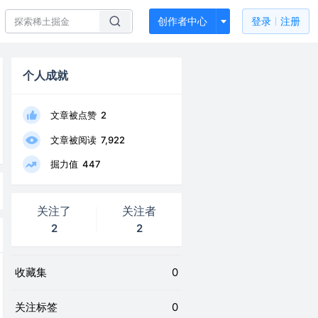
创作者中心
登录
注册
个人成就
文章被点赞
2
文章被阅读
7,922
掘力值
447
关注了
关注者
2
2
收藏集
0
关注标签
0