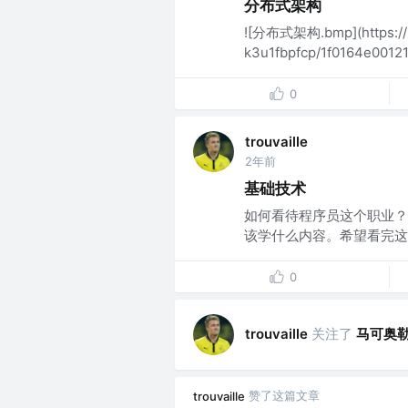
分布式架构
![分布式架构.bmp](https://p
k3u1fbpfcp/1f0164e0012
0
trouvaille
2年前
基础技术
如何看待程序员这个职业？
该学什么内容。希望看完这篇
0
关注了
马可奥
trouvaille
赞了这篇文章
trouvaille