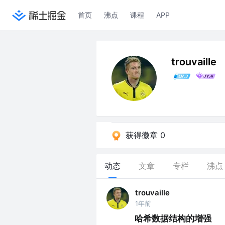
首页
沸点
课程
APP
trouvaille
获得徽章 0
动态
文章
专栏
沸点
trouvaille
1年前
哈希数据结构的增强