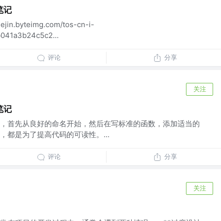
笔记
uejin.byteimg.com/tos-cn-i-
041a3b24c5c2...
评论
分享
关注
笔记
，首先从良好的命名开始，然后在写标准的函数，添加适当的
，都是为了提高代码的可读性。...
评论
分享
关注