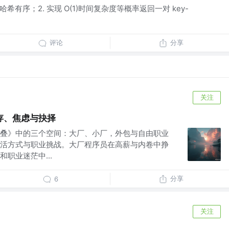
希有序；2. 实现 O(1)时间复杂度等概率返回一对 key-
评论
分享
关注
存、焦虑与抉择
叠》中的三个空间：大厂、小厂，外包与自由职业
活方式与职业挑战。大厂程序员在高薪与内卷中挣
职业迷茫中...
分享
6
关注