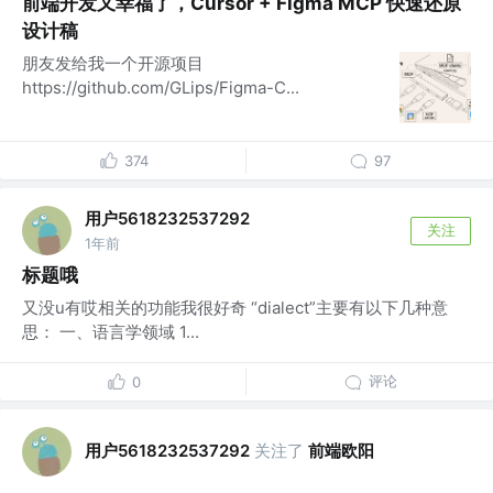
前端开发又幸福了，Cursor + Figma MCP 快速还原
设计稿
朋友发给我一个开源项目
https://github.com/GLips/Figma-C...
374
97
用户5618232537292
关注
1年前
标题哦
又没u有哎相关的功能我很好奇 “dialect”主要有以下几种意
思： 一、语言学领域 1...
评论
0
用户5618232537292
关注了
前端欧阳