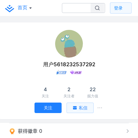
首页
登录
用户5618232537292
4
2
22
关注
关注者
掘力值
关注
私信
获得徽章 0