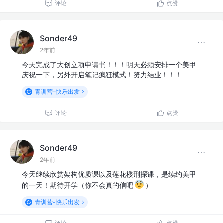
评论
点赞
Sonder49
2年前
今天完成了大创立项申请书！！！明天必须安排一个美甲
庆祝一下，另外开启笔记疯狂模式！努力结业！！！
青训营-快乐出发
评论
点赞
Sonder49
2年前
今天继续欣赏架构优质课以及莲花楼刑探课，是续约美甲
的一天！期待开学（你不会真的信吧
）
青训营-快乐出发
评论
点赞