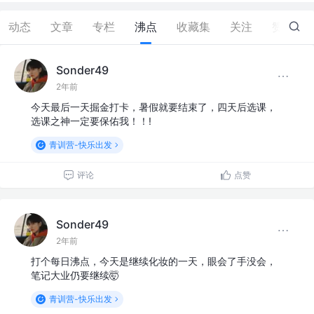
动态
文章
专栏
沸点
收藏集
关注
赞
0
Sonder49
2年前
今天最后一天掘金打卡，暑假就要结束了，四天后选课，
选课之神一定要保佑我！！!
青训营-快乐出发
评论
点赞
Sonder49
2年前
打个每日沸点，今天是继续化妆的一天，眼会了手没会，
笔记大业仍要继续🤯
青训营-快乐出发