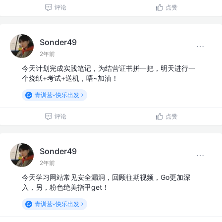
评论
点赞
Sonder49
2年前
今天计划完成实践笔记，为结营证书拼一把，明天进行一
个烧纸+考试+送机，唔~加油！
青训营-快乐出发
评论
点赞
Sonder49
2年前
今天学习网站常见安全漏洞，回顾往期视频，Go更加深
入，另，粉色绝美指甲get！
青训营-快乐出发