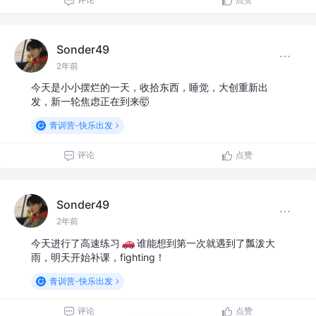
Sonder49
2年前
今天是小小摆烂的一天，收拾东西，睡觉，大创重新出
发，新一轮焦虑正在到来🤯
青训营-快乐出发
评论
点赞
Sonder49
2年前
今天进行了高速练习
谁能想到第一次就遇到了瓢泼大
雨，明天开始补课，fighting！
青训营-快乐出发
评论
点赞