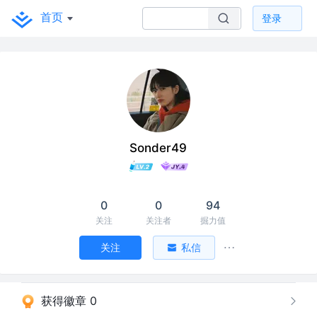
首页
登录
Sonder49
0
0
94
关注
关注者
掘力值
关注
私信
获得徽章 0