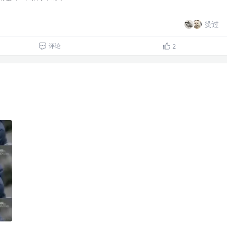
赞过
评论
2