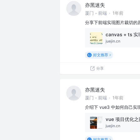
亦黑迷失
厦门 - 前端
·
1年前
分享下前端实现图片裁切的
juejin.cn
好文推荐
分享
亦黑迷失
厦门 - 前端
·
1年前
介绍下 vue3 中如何自己
vue 项目优化
juejin.cn
好文推荐