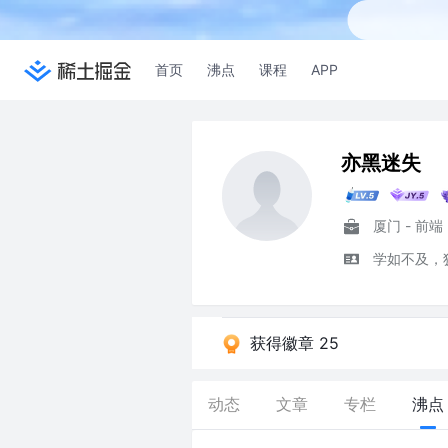
首页
沸点
课程
APP
亦黑迷失
厦门 - 前端
学如不及，
获得徽章 25
动态
文章
专栏
沸点