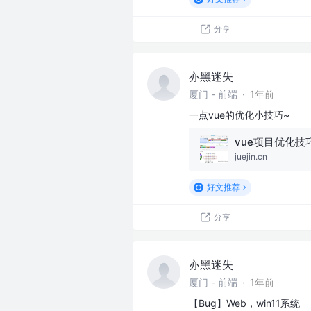
分享
亦黑迷失
厦门 - 前端
·
1年前
一点vue的优化小技巧~
vue项目优化技
juejin.cn
好文推荐
分享
亦黑迷失
厦门 - 前端
·
1年前
【Bug】Web，win11系统