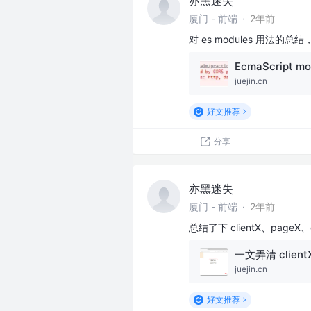
亦黑迷失
厦门 - 前端
·
2年前
对 es modules 用法
EcmaScript 
juejin.cn
好文推荐
分享
亦黑迷失
厦门 - 前端
·
2年前
总结了下 clientX、pageX
juejin.cn
好文推荐