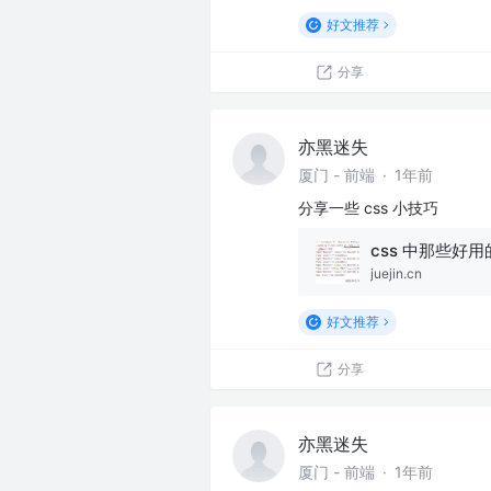
好文推荐
分享
亦黑迷失
厦门 - 前端
·
1年前
分享一些 css 小技巧
juejin.cn
好文推荐
分享
亦黑迷失
厦门 - 前端
·
1年前