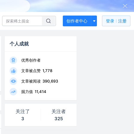
创作者中心
登录
注册
个人成就
优秀创作者
文章被点赞
1,778
文章被阅读
390,693
掘力值
11,414
关注了
关注者
3
325