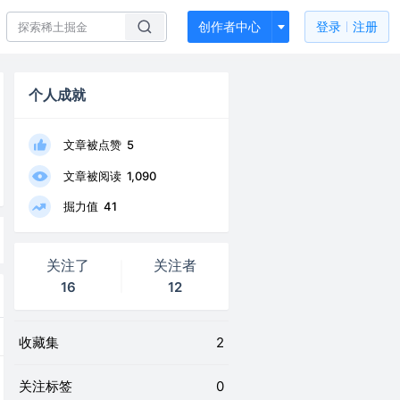
创作者中心
登录
注册
个人成就
文章被点赞
5
文章被阅读
1,090
掘力值
41
关注了
关注者
16
12
收藏集
2
关注标签
0