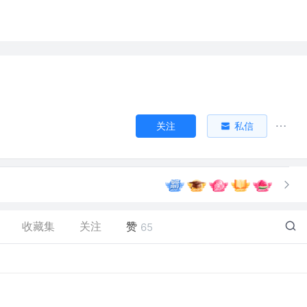
关注
私信
收藏集
关注
赞
65