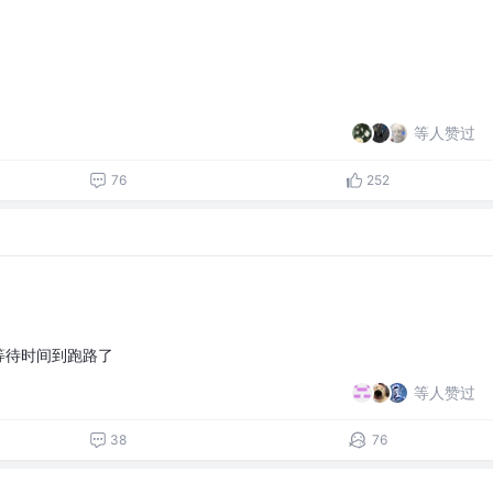
等人赞过
76
252
 等待时间到跑路了
等人赞过
38
76