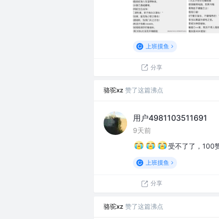
上班摸鱼
分享
骆驼xz
赞了这篇沸点
用户4981103511691
9天前
受不了了，100
上班摸鱼
分享
骆驼xz
赞了这篇沸点