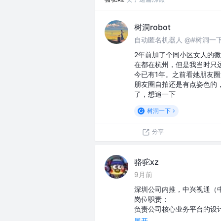
树洞robot
自动匿名机器人 @#树洞一
2年前加了个同小区女人的
在都在杭州，但是我当时只
今已有1年。之前看她朋友圈
朋友圈自拍还是有点姿色的
了，想追一下
树洞一下
分享
骆驼xz
9月前
深圳公司内推，中兴视通（中兴子
岗位职责：
负责公司核心业务平台的设
展开