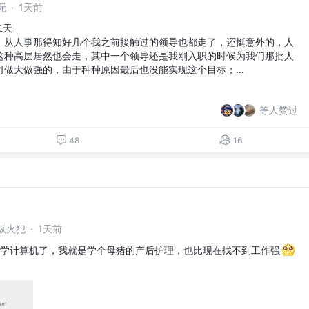
无
·
1天前
二天
，从人事那得知好几个我之前接触过的领导也都走了，还挺意外的，人
这种高层居然也会走，其中一个领导还是我刚入职的时候为我们那批人
司做大做强的，由于种种原因最后也没能实现这个目标；…
等人赞过
48
16
纵火犯
·
1天前
学计算机了，我就是学个母猪的产后护理，也比现在找不到工作强