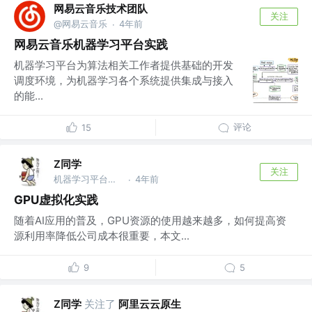
网易云音乐技术团队
关注
@网易云音乐
4年前
·
网易云音乐机器学习平台实践
机器学习平台为算法相关工作者提供基础的开发
调度环境，为机器学习各个系统提供集成与接入
的能...
评论
15
Z同学
关注
机器学习平台开发 @贝壳找房
4年前
·
GPU虚拟化实践
随着AI应用的普及，GPU资源的使用越来越多，如何提高资
源利用率降低公司成本很重要，本文...
9
5
Z同学
关注了
阿里云云原生