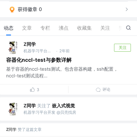
获得徽章 0
动态
文章
专栏
沸点
收藏集
关注
赞
6
Z同学
关注
机器学习平台开发 @贝壳找房
2年前
·
容器化nccl-test与参数详解
基于容器的nccl-tests测试。包含容器构建，ssh配置，
nccl-test测试流程...
评论
3
Z同学
关注了
嵌入式视觉
机器学习平台开发 @贝壳找房
Z同学
赞了这篇文章