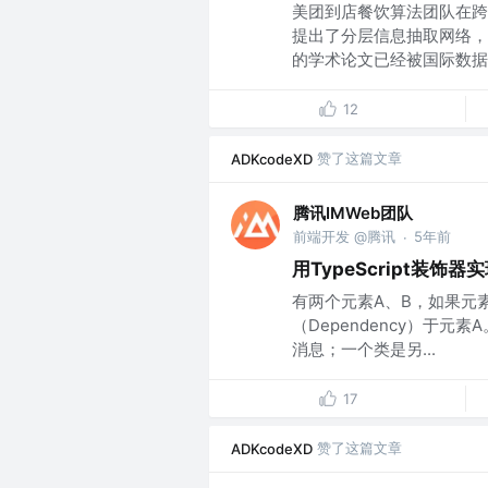
美团到店餐饮算法团队在跨
提出了分层信息抽取网络，
的学术论文已经被国际数据工
12
赞了这篇文章
ADKcodeXD
腾讯IMWeb团队
前端开发 @腾讯
5年前
·
用TypeScript装
有两个元素A、B，如果元
（Dependency）于
消息；一个类是另...
17
赞了这篇文章
ADKcodeXD