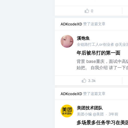
0
赞了这篇文章
ADKcodeXD
溪饱鱼
全链路打工人or创业者 @无业
年后被吊打的第一面
背景 base重庆，面试
始把。 自我介绍 讲了一下自
3.3k
赞了这篇文章
ADKcodeXD
美团技术团队
美团小编 @美团
3年前
·
多场景多任务学习在美