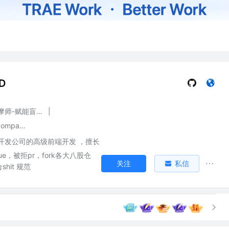
D
高级盲人按摩师-赋能盲人推拿
|
家里蹲开发limit company
开发公司的高级前端开发 ，擅长
ue，被拒pr，fork各大八股仓
关注
私信
hit 规范