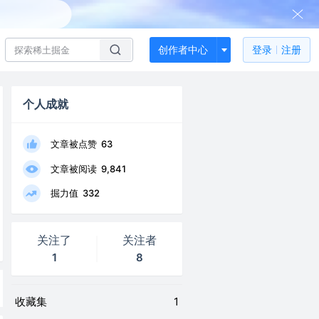
创作者中心
登录
注册
个人成就
文章被点赞
63
文章被阅读
9,841
掘力值
332
关注了
关注者
1
8
收藏集
1