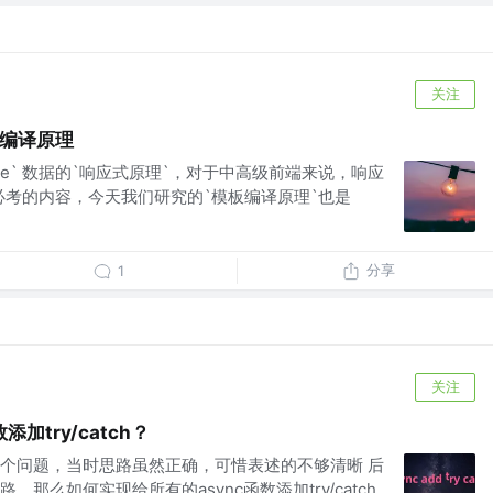
关注
模板编译原理
ue` 数据的`响应式原理`，对于中高级前端来说，响应
` 必考的内容，今天我们研究的`模板编译原理`也是
分享
1
关注
加try/catch？
个问题，当时思路虽然正确，可惜表述的不够清晰 后
那么如何实现给所有的async函数添加try/catch