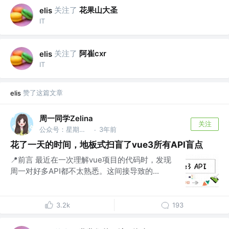
关注了
花果山大圣
elis
IT
关注了
阿崔cxr
elis
IT
赞了这篇文章
elis
周一同学Zelina
关注
公众号：星期一研究室
3年前
·
花了一天的时间，地板式扫盲了vue3所有API盲点
📍前言 最近在一次理解vue项目的代码时，发现
周一对好多API都不太熟悉。这间接导致的...
3.2k
193