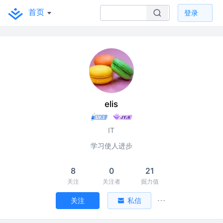
首页
登录
elis
IT
学习使人进步
8
0
21
关注
关注者
掘力值
关注
私信