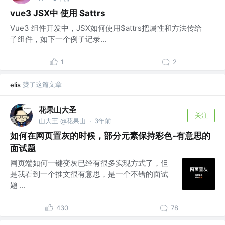
vue3 JSX中 使用 $attrs
Vue3 组件开发中，JSX如何使用$attrs把属性和方法传给
子组件，如下一个例子记录...
1
2
赞了这篇文章
elis
花果山大圣
关注
山大王 @花果山
3年前
·
如何在网页置灰的时候，部分元素保持彩色-有意思的
面试题
网页端如何一键变灰已经有很多实现方式了，但
是我看到一个推文很有意思，是一个不错的面试
题 ...
430
78