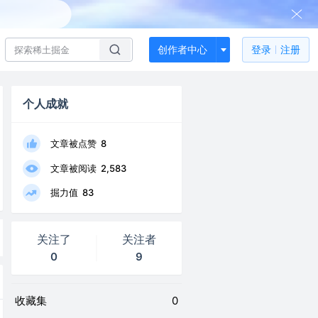
创作者中心
登录
注册
个人成就
文章被点赞
8
文章被阅读
2,583
掘力值
83
关注了
关注者
0
9
收藏集
0