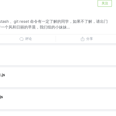
关注
stash 、git reset 命令有一定了解的同学，如果不了解，请出门
情源于一个风和日丽的早晨，我们组的小妹妹...
评论
分享
.js
js