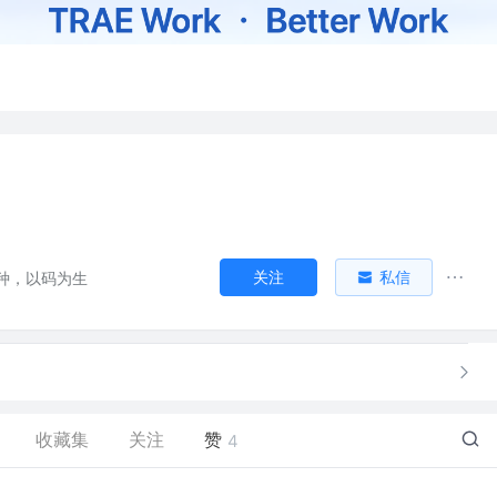
关注
私信
种，以码为生
收藏集
关注
赞
4