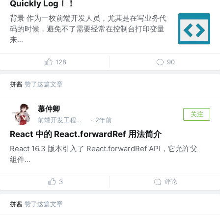
Quickly Log！！
背景 作为一枚前端开发人员，尤其是在写业务代
码的时候，避免不了需要经常在控制台打印变量
来...
128
90
拼酱
赞了这篇文章
慕仲卿
关注
前端开发工程师 @浙江某民营企业
2年前
·
React 中的 React.forwardRef 用法简介
React 16.3 版本引入了 React.forwardRef API，它允许父
组件...
评论
3
拼酱
赞了这篇文章