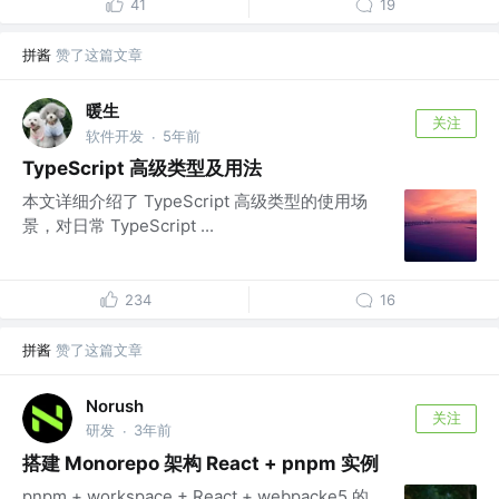
41
19
拼酱
赞了这篇文章
暖生
关注
软件开发
5年前
·
TypeScript 高级类型及用法
本文详细介绍了 TypeScript 高级类型的使用场
景，对日常 TypeScript ...
234
16
拼酱
赞了这篇文章
Norush
关注
研发
3年前
·
搭建 Monorepo 架构 React + pnpm 实例
pnpm + workspace + React + webpacke5 的