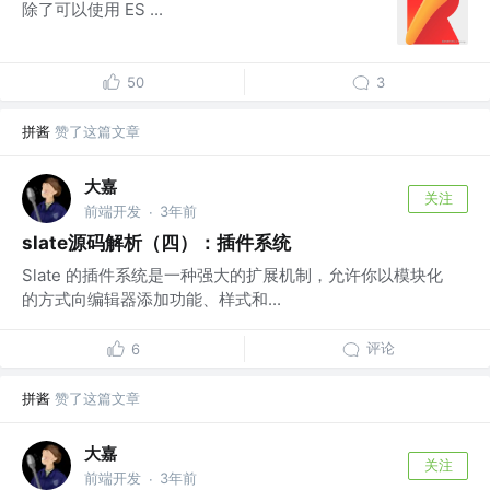
除了可以使用 ES ...
50
3
拼酱
赞了这篇文章
大嘉
关注
前端开发
3年前
·
slate源码解析（四）：插件系统
Slate 的插件系统是一种强大的扩展机制，允许你以模块化
的方式向编辑器添加功能、样式和...
评论
6
拼酱
赞了这篇文章
大嘉
关注
前端开发
3年前
·