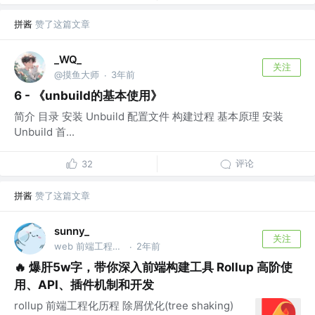
拼酱
赞了这篇文章
_WQ_
关注
@摸鱼大师
3年前
·
6 - 《unbuild的基本使用》
简介 目录 安装 Unbuild 配置文件 构建过程 基本原理 安装
Unbuild 首...
评论
32
拼酱
赞了这篇文章
sunny_
关注
web 前端工程师 @百度、字节跳动、滴滴
2年前
·
🔥 爆肝5w字，带你深入前端构建工具 Rollup 高阶使
用、API、插件机制和开发
rollup 前端工程化历程 除屑优化(tree shaking)