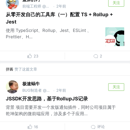
关注
前端工程师 @恒力集团
2年前
·
从零开发自己的工具库（一）配置 TS + Rollup +
Jest
使用 TypeScript、Rollup、Jest、ESLint 、
Prettier、H...
23
2
拼酱
赞了这篇文章
极速蜗牛
关注
BUG制造者 @LANDSPACE
2年前
·
JSSDK开发思路，基于RollupJS记录
背景 项目需要开发一个发版通知插件，同时公司项目属于
乾坤架构的微前端应用，涉及多个子应用...
评论
16