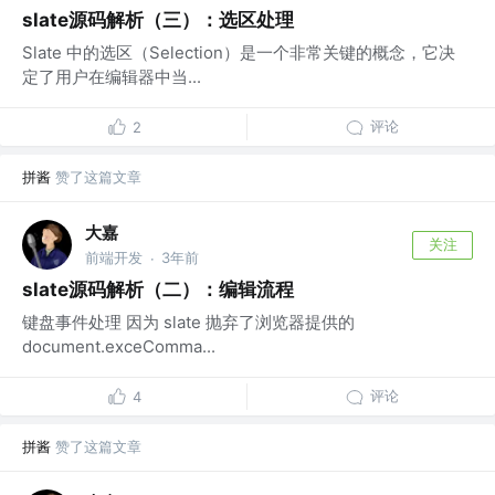
slate源码解析（三）：选区处理
Slate 中的选区（Selection）是一个非常关键的概念，它决
定了用户在编辑器中当...
评论
2
拼酱
赞了这篇文章
大嘉
关注
前端开发
3年前
·
slate源码解析（二）：编辑流程
键盘事件处理 因为 slate 抛弃了浏览器提供的
document.exceComma...
评论
4
拼酱
赞了这篇文章