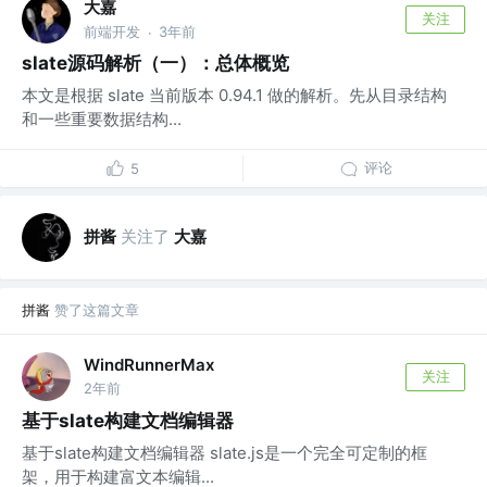
大嘉
关注
前端开发
3年前
·
slate源码解析（一）：总体概览
本文是根据 slate 当前版本 0.94.1 做的解析。先从目录结构
和一些重要数据结构...
评论
5
拼酱
关注了
大嘉
拼酱
赞了这篇文章
WindRunnerMax
关注
2年前
基于slate构建文档编辑器
基于slate构建文档编辑器 slate.js是一个完全可定制的框
架，用于构建富文本编辑...