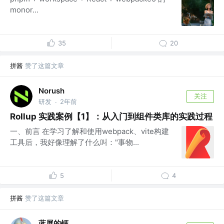
monor...
35
20
拼酱
赞了这篇文章
Norush
关注
研发
2年前
·
Rollup 实践案例【1】：从入门到组件类库的实践过程
一、前言 在学习了解和使用webpack、vite构建
工具后，我好像理解了什么叫："事物...
5
4
拼酱
赞了这篇文章
蓝屏的钙