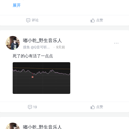
展开
评论
点赞
嘟小乾_野生音乐人
摸鱼 @Q音可听俺的歌
·
9天前
死了的心有活了一点点
点赞
19
嘟小乾_野生音乐人