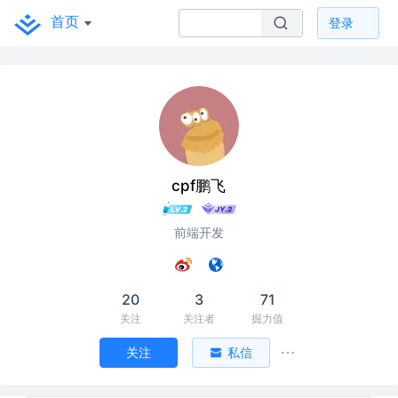
首页
登录
cpf鹏飞
前端开发
20
3
71
关注
关注者
掘力值
关注
私信