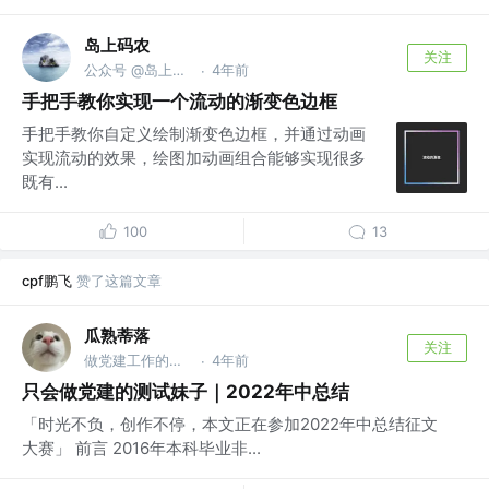
岛上码农
关注
公众号 @岛上码农 | 掘金签约作者🚩
4年前
·
手把手教你实现一个流动的渐变色边框
手把手教你自定义绘制渐变色边框，并通过动画
实现流动的效果，绘图加动画组合能够实现很多
既有...
100
13
cpf鹏飞
赞了这篇文章
瓜熟蒂落
关注
做党建工作的测试工程师
4年前
·
只会做党建的测试妹子｜2022年中总结
「时光不负，创作不停，本文正在参加2022年中总结征文
大赛」 前言 2016年本科毕业非...