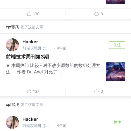
130
3
cpf鹏飞
赞了这篇文章
Hacker
关注
前端攻城狮 @不知名公司
4年前
·
前端技术周刊第3期
🔥 本周热门 比较三种不改变原数组的数组处理方
法 — 作者 Dr. Axel 对比了 ...
137
3
cpf鹏飞
赞了这篇文章
Hacker
关注
前端攻城狮 @不知名公司
4年前
·