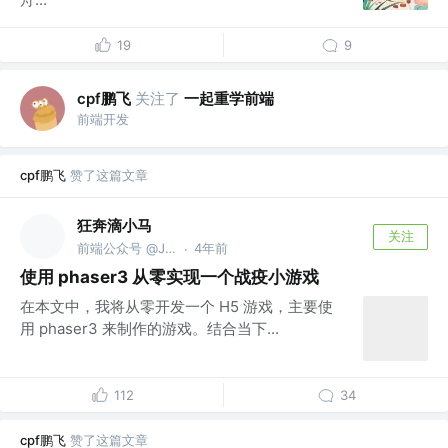
19
9
cpf鹏飞
关注了
一起重学前端
前端开发
cpf鹏飞
赞了这篇文章
狂奔滴小马
关注
前端公众号 @JS酷
4年前
·
使用 phaser3 从零实现一个战疫小游戏
在本文中，我将从零开发一个 H5 游戏，主要使
用 phaser3 来制作的游戏。结合当下...
112
34
cpf鹏飞
赞了这篇文章