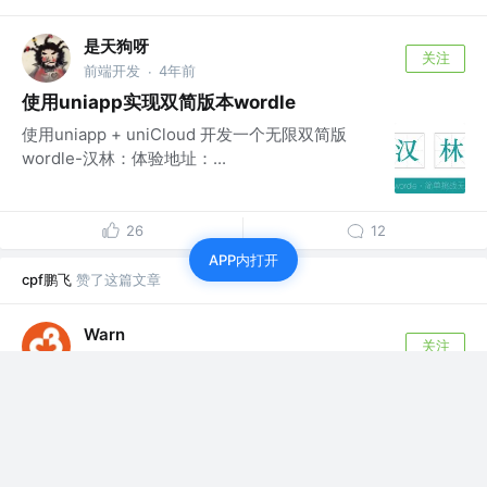
是天狗呀
关注
前端开发
4年前
·
使用uniapp实现双简版本wordle
使用uniapp + uniCloud 开发一个无限双简版
wordle-汉林：体验地址：...
26
12
APP内打开
cpf鹏飞
赞了这篇文章
Warn
关注
前端工程师
4年前
·
汉林：使用uniapp来实现wordle，来看看成语你能猜
对几分
不知道叫啥名队奉上：uniapp结合uniCloud实现
的双简版wordle，一个猜成语...