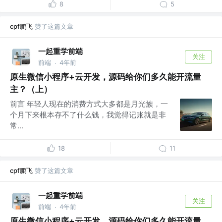
8
5
cpf鹏飞
赞了这篇文章
一起重学前端
关注
前端
4年前
·
原生微信小程序+云开发，源码给你们多久能开流量
主？（上）
前言 年轻人现在的消费方式大多都是月光族，一
个月下来根本存不了什么钱，我觉得记账就是非
常...
18
11
cpf鹏飞
赞了这篇文章
一起重学前端
关注
前端
4年前
·
原生微信小程序+云开发，源码给你们多久能开流量