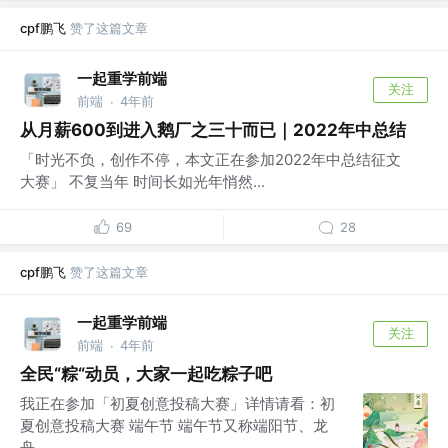
cpf鹏飞
赞了这篇文章
一起重学前端
关注
前端
4年前
·
从月薪600到进入鹅厂之三十而已｜2022年中总结
「时光不负，创作不停，本文正在参加2022年中总结征文
大赛」 不复当年 时间长如光年悄然...
69
28
cpf鹏飞
赞了这篇文章
一起重学前端
关注
前端
4年前
·
全民“粽“动员，大家一起吃粽子吧
我正在参加「初夏创意投稿大赛」详情请看：初
夏创意投稿大赛 端午节 端午节又称端阳节、龙
舟...