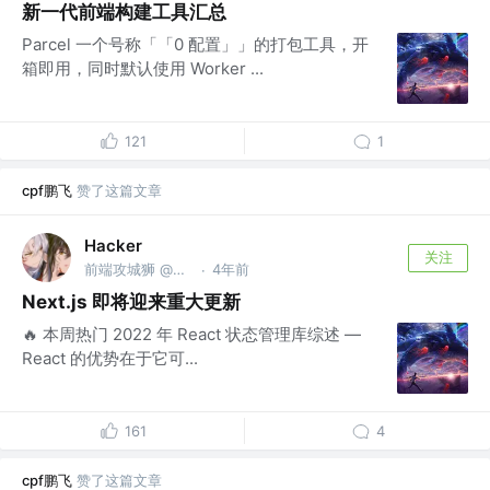
新一代前端构建工具汇总
Parcel 一个号称「「0 配置」」的打包工具，开
箱即用，同时默认使用 Worker ...
121
1
cpf鹏飞
赞了这篇文章
Hacker
关注
前端攻城狮 @不知名公司
4年前
·
Next.js 即将迎来重大更新
🔥 本周热门 2022 年 React 状态管理库综述 —
React 的优势在于它可...
161
4
cpf鹏飞
赞了这篇文章