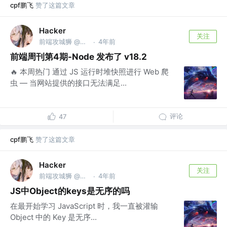
cpf鹏飞
赞了这篇文章
Hacker
关注
前端攻城狮 @不知名公司
4年前
·
前端周刊第4期-Node 发布了 v18.2
🔥 本周热门 通过 JS 运行时堆快照进行 Web 爬
虫 — 当网站提供的接口无法满足...
评论
47
cpf鹏飞
赞了这篇文章
Hacker
关注
前端攻城狮 @不知名公司
4年前
·
JS中Object的keys是无序的吗
在最开始学习 JavaScript 时，我一直被灌输
Object 中的 Key 是无序...