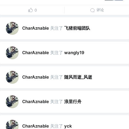
评论
0
关注了
飞猪前端团队
CharAznable
关注了
CharAznable
wangly19
关注了
随风而逝_风逝
CharAznable
关注了
浪里行舟
CharAznable
关注了
CharAznable
yck