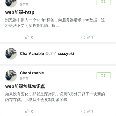
关注
5年前
web前端-http
浏览器中插入一个script标签，向服务器请求json数据，这
种做法不受同源政策影响，服...
评论
0
关注了
CharAznable
ssssyoki
CharAznable
关注
5年前
web前端常规知识点
如果没有变化，那就是深拷贝，说明B另外开辟了一块新的
内存存储。 js默认不会复制对象的属...
评论
0