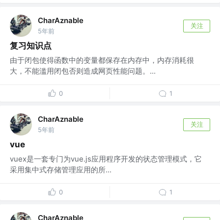
CharAznable
关注
5年前
复习知识点
由于闭包使得函数中的变量都保存在内存中，内存消耗很
大，不能滥用闭包否则造成网页性能问题。...
0
1
CharAznable
关注
5年前
vue
vuex是一套专门为vue.js应用程序开发的状态管理模式，它
采用集中式存储管理应用的所...
0
1
CharAznable