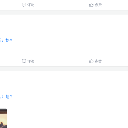
评论
点赞
生活计划#
评论
点赞
生活计划#