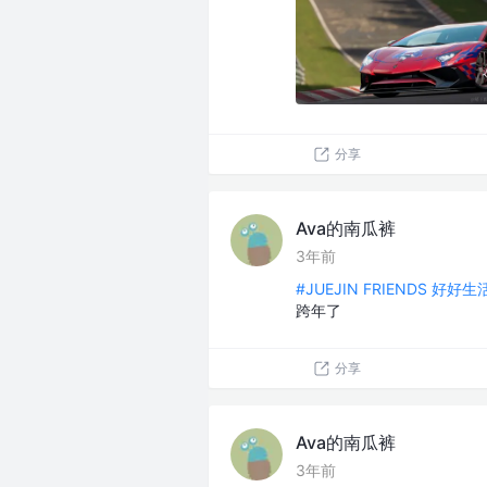
分享
Ava的南瓜裤
3年前
#JUEJIN FRIENDS 好好
跨年了
分享
Ava的南瓜裤
3年前