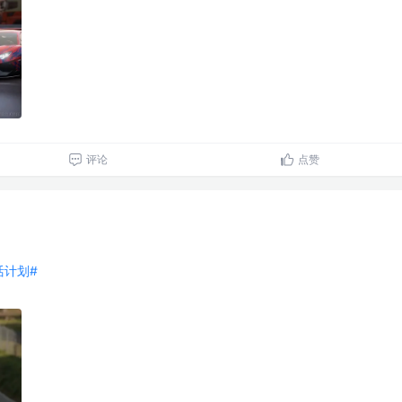
评论
点赞
生活计划#