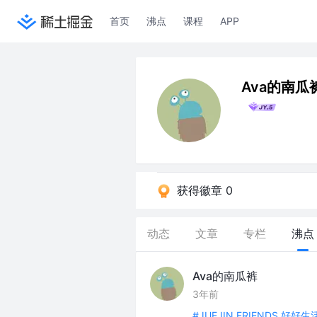
首页
沸点
课程
APP
Ava的南瓜
获得徽章 0
动态
文章
专栏
沸点
Ava的南瓜裤
3年前
#JUEJIN FRIENDS 好好