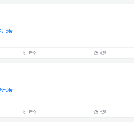
生活计划#
评论
点赞
生活计划#
评论
点赞