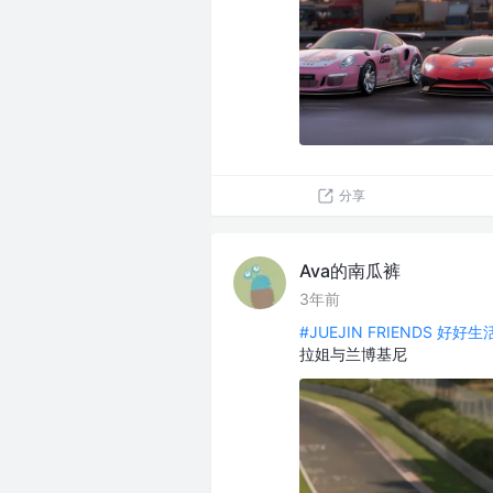
分享
Ava的南瓜裤
3年前
#JUEJIN FRIENDS 好好
拉姐与兰博基尼