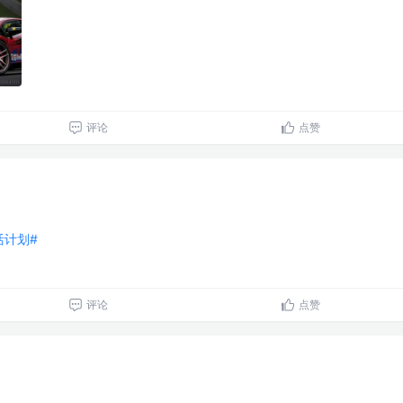
评论
点赞
生活计划#
评论
点赞