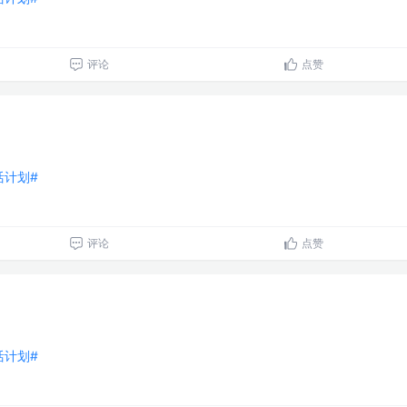
评论
点赞
生活计划#
评论
点赞
生活计划#