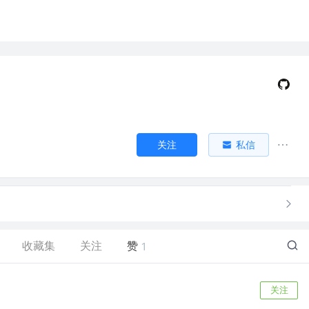
关注
私信
收藏集
关注
赞
1
关注