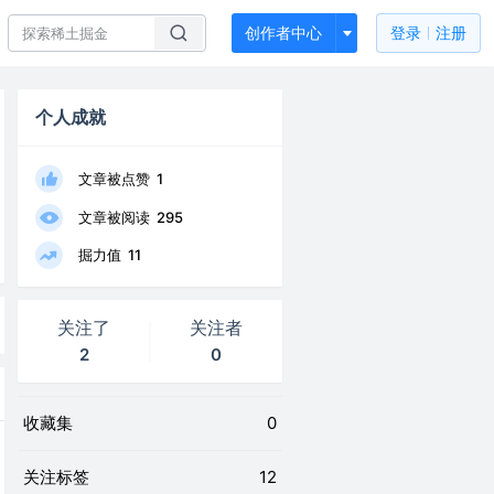
创作者中心
登录
注册
个人成就
文章被点赞
1
文章被阅读
295
掘力值
11
关注了
关注者
2
0
收藏集
0
关注标签
12