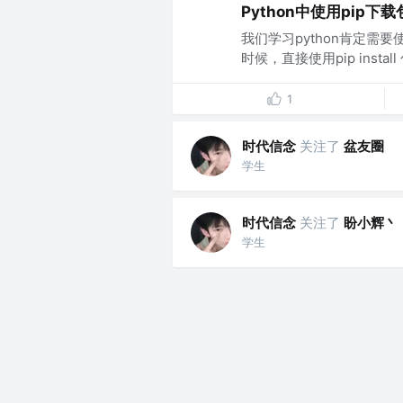
Python中使用pi
我们学习python肯定需
时候，直接使用pip insta
1
时代信念
关注了
盆友圈
学生
时代信念
关注了
盼小辉丶
学生