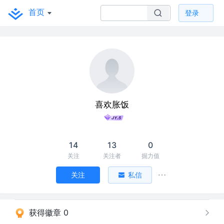
首页
登录
喜欢胀饭
14
13
0
关注
关注者
掘力值
关注
私信
获得徽章 0