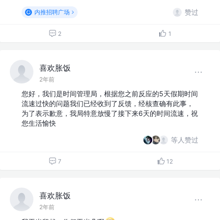
赞过
内推招聘广场
2
1
喜欢胀饭
2年前
您好，我们是时间管理局，根据您之前反应的5天假期时间
流速过快的问题我们已经收到了反馈，经核查确有此事，
为了表示歉意，我局特意放慢了接下来6天的时间流速，祝
您生活愉快
等人赞过
7
12
喜欢胀饭
2年前