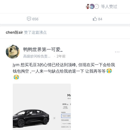
等人赞过
656
84
chen陈sir
赞了这篇沸点
鸭鸭世界第一可爱_
高级炒河粉负责人 @山东炒河粉有限公司
·
2年前
jym 想买毛豆3的心情已经达到顶峰, 但现在买一下会给我
钱包掏空 ,一人来一句缺点给我劝退一下 让我再等等