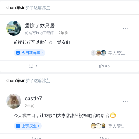
chen陈sir
赞了这篇沸点
震惊了亦只居
前端写bug工程师
·
2年前
前端转行可以做什么，觉友们
等人赞过
今日新鲜事
311
45
chen陈sir
赞了这篇沸点
castle7
2年前
今天我生日，让我收到大家甜甜的祝福吧哈哈哈哈
等人赞过
上班摸鱼