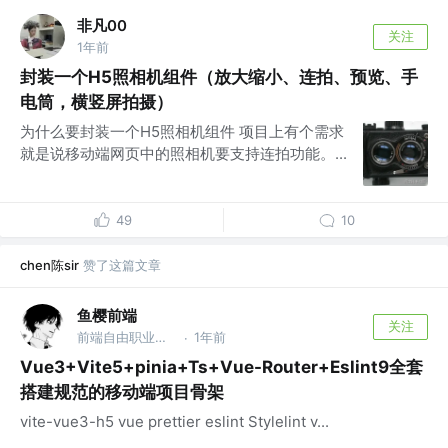
非凡00
关注
1年前
封装一个H5照相机组件（放大缩小、连拍、预览、手
电筒，横竖屏拍摄）
为什么要封装一个H5照相机组件 项目上有个需求
就是说移动端网页中的照相机要支持连拍功能。...
49
10
chen陈sir
赞了这篇文章
鱼樱前端
关注
前端自由职业开发者 @深圳打工人
1年前
·
Vue3+Vite5+pinia+Ts+Vue-Router+Eslint9全套
搭建规范的移动端项目骨架
vite-vue3-h5 vue prettier eslint Stylelint v...