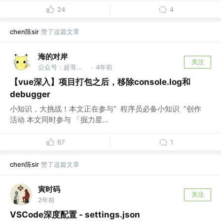
24
4
chen陈sir
赞了这篇文章
海的对岸
关注
公众号：超哥在学习
4年前
·
【vue深入】项目打包之后，移除console.log和
debugger
小知识，大挑战！本文正在参与“ 程序员必备小知识 ”创作
活动 本文同时参与 「掘力星...
67
1
chen陈sir
赞了这篇文章
寅时码
关注
2年前
VSCode深度配置 - settings.json