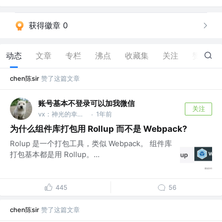
获得徽章 0
动态
文章
专栏
沸点
收藏集
关注
赞
219
chen陈sir
赞了这篇文章
账号基本不登录可以加我微信
关注
vx：神光的幸福生活
1年前
·
为什么组件库打包用 Rollup 而不是 Webpack?
Rolup 是一个打包工具，类似 Webpack。 组件库
打包基本都是用 Rollup。...
445
56
chen陈sir
赞了这篇文章