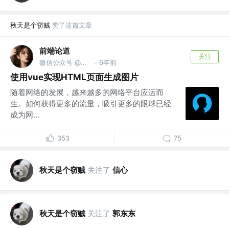
秋天是个窃贼
赞了这篇文章
前端论道
关注
微信公众号 @前端论道
6年前
·
使用vue实现HTML页面生成图片
随着网络的发展，越来越多的网络平台应运而
生。如何获得更多的流量，吸引更多的眼球已经
成为网...
353
75
秋天是个窃贼
关注了
信心
秋天是个窃贼
关注了
郭东东