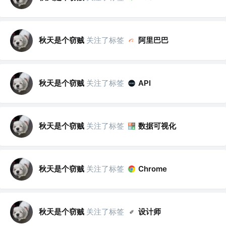
秋天是个窃贼
关注了标签
阿里巴巴
秋天是个窃贼
关注了标签
API
秋天是个窃贼
关注了标签
数据可视化
秋天是个窃贼
关注了标签
Chrome
秋天是个窃贼
关注了标签
设计师